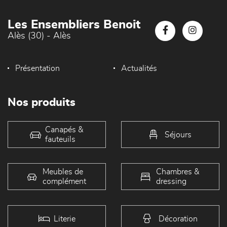
Les Ensembliers Benoit
Alès (30) - Alès
Présentation
Actualités
Nos produits
Canapés &
Séjours
fauteuils
Meubles de
Chambres &
complément
dressing
Literie
Décoration