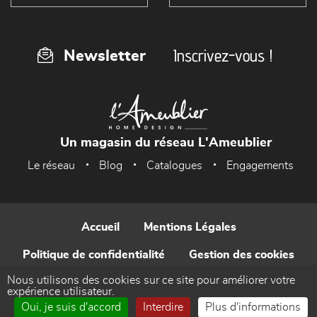
Inscrivez-vous !
Newsletter
Un magasin du réseau L'Ameublier
Le réseau
Blog
Catalogues
Engagements
Accueil
Mentions Légales
Politique de confidentialité
Gestion des cookies
Nous utilisons des cookies sur ce site pour améliorer votre
Contact
expérience utilisateur.
Oui, je suis d'accord
Interdire
Plus d'informations