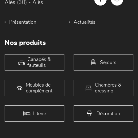
Alès (30) - Alès
Présentation
Actualités
Nos produits
Canapés &
Séjours
fauteuils
Meubles de
Chambres &
complément
dressing
Literie
Décoration