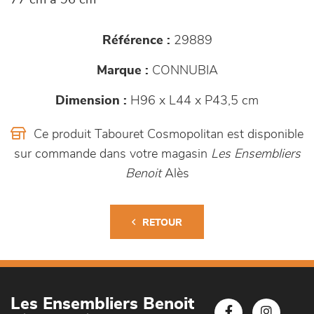
77 cm à 96 cm
Référence :
29889
Marque :
CONNUBIA
Dimension :
H96 x L44 x P43,5 cm
Ce produit Tabouret Cosmopolitan est disponible
sur commande dans votre magasin
Les Ensembliers
Benoit
Alès
RETOUR
Les Ensembliers Benoit