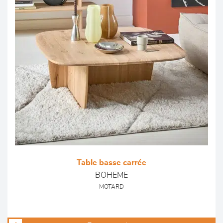
Table basse carrée
BOHEME
MOTARD