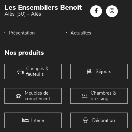
Les Ensembliers Benoit
Alès (30) - Alès
Présentation
Actualités
Nos produits
Canapés &
Séjours
fauteuils
Meubles de
Chambres &
complément
dressing
Literie
Décoration