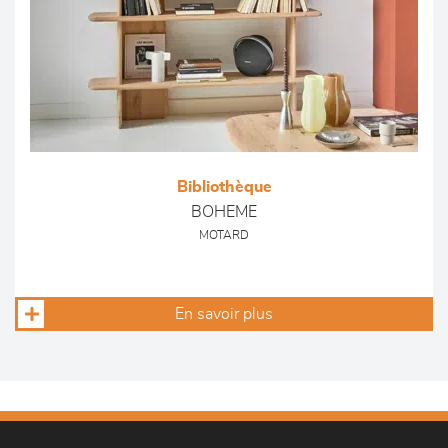
Bibliothèque
BOHEME
MOTARD
En savoir plus