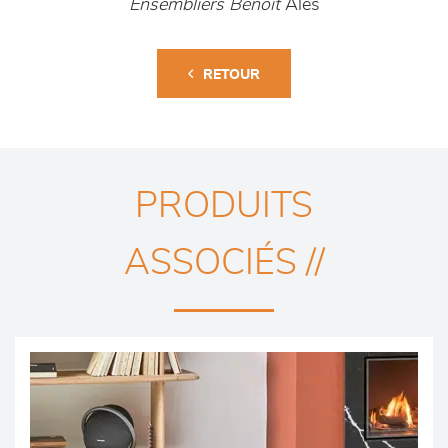
Ensembliers Benoit
Alès
RETOUR
PRODUITS
ASSOCIÉS //