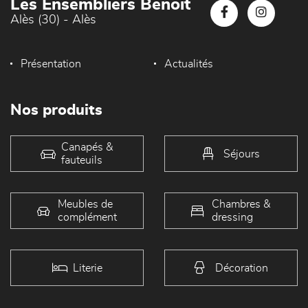
Les Ensembliers Benoit
Alès (30) - Alès
Présentation
Actualités
Nos produits
Canapés &
Séjours
fauteuils
Meubles de
Chambres &
complément
dressing
Literie
Décoration