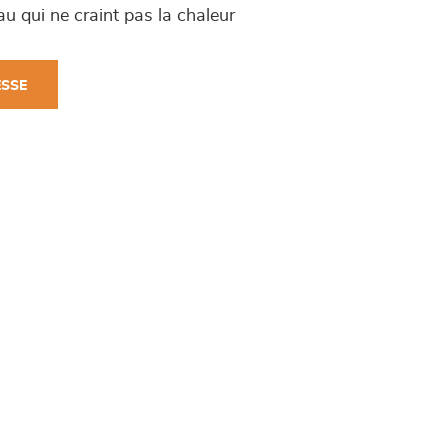
u qui ne craint pas la chaleur
ESSE