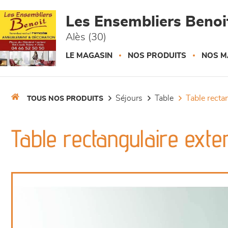
Panneau de gestion des cookies
Les Ensembliers Benoi
Alès (30)
LE MAGASIN
NOS PRODUITS
NOS M
séjours
table
table recta
TOUS NOS PRODUITS
Table rectangulaire exte