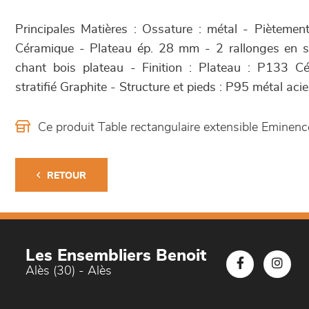
Principales Matières : Ossature : métal - Piètement
Céramique - Plateau ép. 28 mm - 2 rallonges en s
chant bois plateau - Finition : Plateau : P133 Cé
stratifié Graphite - Structure et pieds : P95 métal acie
Ce produit Table rectangulaire extensible Emine
RETOUR
Les Ensembliers Benoit
Alès (30) - Alès