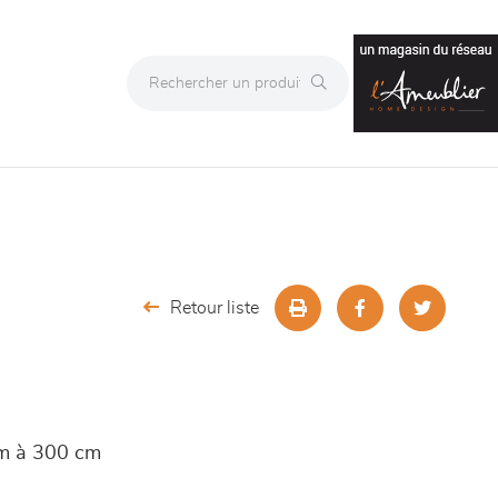
Retour liste
cm à 300 cm