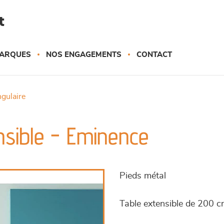
t
ARQUES
NOS ENGAGEMENTS
CONTACT
ngulaire
nsible - Eminence
Pieds métal
Table extensible de 200 