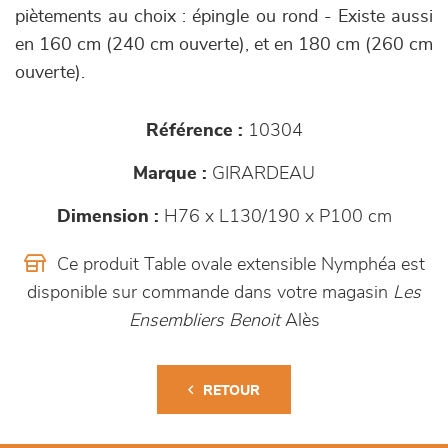
piètements au choix : épingle ou rond - Existe aussi
en 160 cm (240 cm ouverte), et en 180 cm (260 cm
ouverte).
Référence :
10304
Marque :
GIRARDEAU
Dimension :
H76 x L130/190 x P100 cm
Ce produit Table ovale extensible Nymphéa est
disponible sur commande dans votre magasin
Les
Ensembliers Benoit
Alès
RETOUR