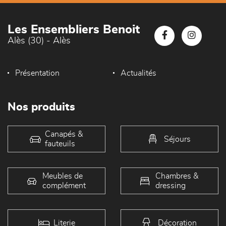
Les Ensembliers Benoit
Alès (30) - Alès
Présentation
Actualités
Nos produits
Canapés &
Séjours
fauteuils
Meubles de
Chambres &
complément
dressing
Literie
Décoration