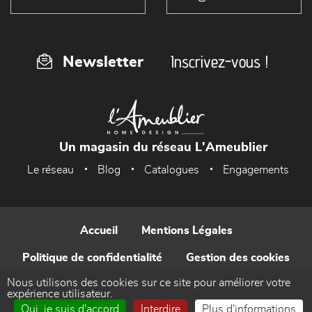
Inscrivez-vous !
Newsletter
Un magasin du réseau L'Ameublier
Le réseau
Blog
Catalogues
Engagements
Accueil
Mentions Légales
Politique de confidentialité
Gestion des cookies
Nous utilisons des cookies sur ce site pour améliorer votre
Contact
expérience utilisateur.
Oui, je suis d'accord
Interdire
Plus d'informations