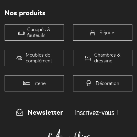
Nos produits
Canapés &
Séjours
fauteuils
Meubles de
Chambres &
complément
dressing
Literie
Décoration
Inscrivez-vous !
Newsletter