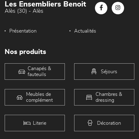
Les Ensembliers Benoit
Alès (30) - Alès
Présentation
Actualités
Nos produits
Canapés &
Séjours
fauteuils
Meubles de
Chambres &
complément
dressing
Literie
Décoration