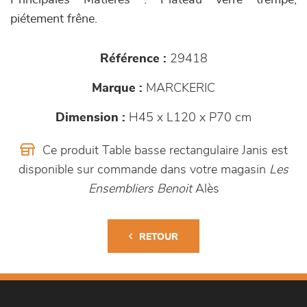
Principales Matières : Plateau verre trempé,
piétement frêne.
Référence :
29418
Marque :
MARCKERIC
Dimension :
H45 x L120 x P70 cm
Ce produit Table basse rectangulaire Janis est
disponible sur commande dans votre magasin
Les
Ensembliers Benoit
Alès
RETOUR