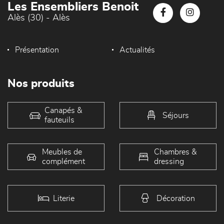
Les Ensembliers Benoit
Alès (30) - Alès
Présentation
Actualités
Nos produits
Canapés &
Séjours
fauteuils
Meubles de
Chambres &
complément
dressing
Literie
Décoration