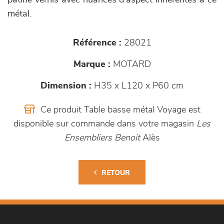
patiné vernis avec nuances d'aspect inhérentes à ce
métal.
Référence :
28021
Marque :
MOTARD
Dimension :
H35 x L120 x P60 cm
Ce produit Table basse métal Voyage est
disponible sur commande dans votre magasin
Les
Ensembliers Benoit
Alès
RETOUR