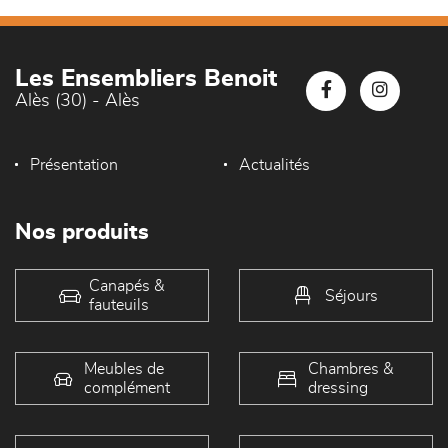
Les Ensembliers Benoit
Alès (30) - Alès
Présentation
Actualités
Nos produits
Canapés &
Séjours
fauteuils
Meubles de
Chambres &
complément
dressing