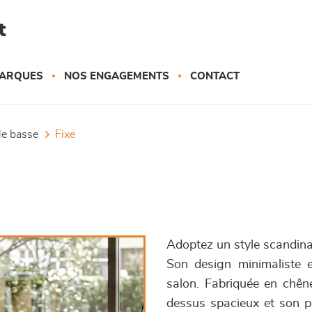
t
ARQUES
NOS ENGAGEMENTS
CONTACT
ble basse
fixe
Adoptez un style scandina
Son design minimaliste e
salon. Fabriquée en chêne
dessus spacieux et son pl