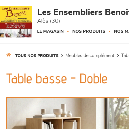
Panneau de gestion des cookies
Les Ensembliers Benoi
Alès (30)
LE MAGASIN
NOS PRODUITS
NOS M
meubles de complément
ta
TOUS NOS PRODUITS
Table basse - Doble