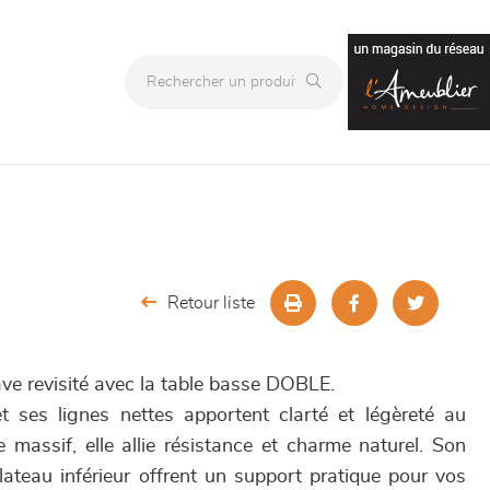
Retour liste
ve revisité avec la table basse DOBLE.
t ses lignes nettes apportent clarté et légèreté au
 massif, elle allie résistance et charme naturel. Son
ateau inférieur offrent un support pratique pour vos