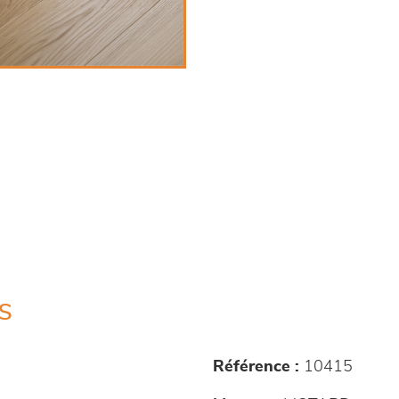
s
Référence :
10415