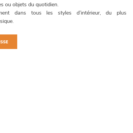
 ou objets du quotidien.
ment dans tous les styles d’intérieur, du plus
sique.
ESSE