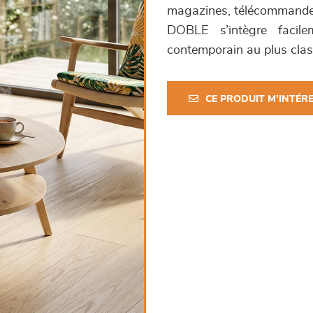
magazines, télécommandes
DOBLE s’intègre facile
contemporain au plus clas
CE PRODUIT M'INTÉR