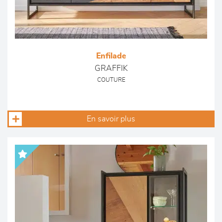
Enfilade
GRAFFIK
COUTURE
En savoir plus