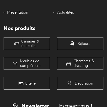
Présentation
Actualités
Nos produits
Canapés &
Séjours
fauteuils
Meubles de
Chambres &
complément
dressing
Literie
Décoration
Inscrivez-vous !
Newsletter