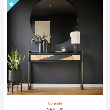
Console
GRAFFIK