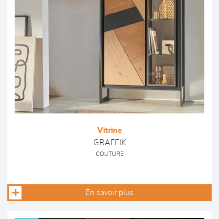
Vitrine
GRAFFIK
COUTURE
En savoir plus