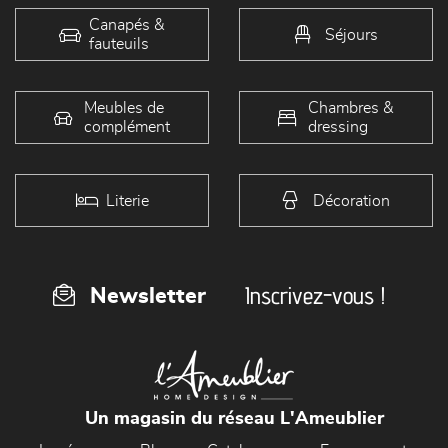
Canapés &
Séjours
fauteuils
Meubles de
Chambres &
complément
dressing
Literie
Décoration
Inscrivez-vous !
Newsletter
Un magasin du réseau L'Ameublier