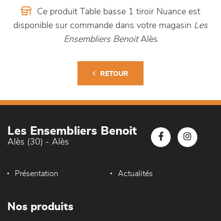
Ce produit Table basse 1 tiroir Nuance est
disponible sur commande dans votre magasin
Les
Ensembliers Benoit
Alès
RETOUR
Les Ensembliers Benoit
Alès (30) - Alès
Présentation
Actualités
Nos produits