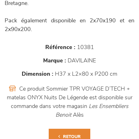
Bretagne.
Pack également disponible en 2x70x190 et en
2x90x200.
Référence :
10381
Marque :
DAVILAINE
Dimension :
H37 x L2×80 x P200 cm
Ce produit Sommier TPR VOYAGE D’TECH +
matelas ONYX Nuits De Légende est disponible sur
commande dans votre magasin
Les Ensembliers
Benoit
Alès
RETOUR