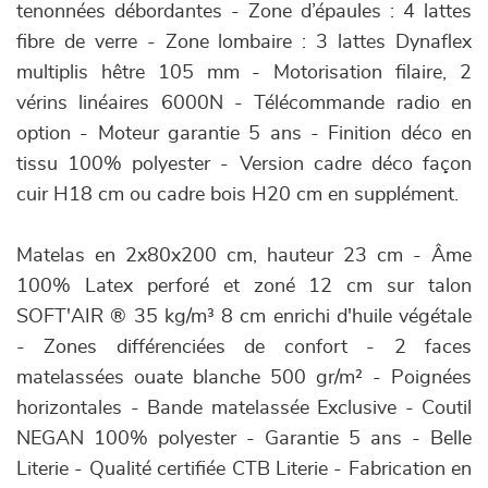
tenonnées débordantes - Zone d’épaules : 4 lattes
fibre de verre - Zone lombaire : 3 lattes Dynaflex
multiplis hêtre 105 mm - Motorisation filaire, 2
vérins linéaires 6000N - Télécommande radio en
option - Moteur garantie 5 ans - Finition déco en
tissu 100% polyester - Version cadre déco façon
cuir H18 cm ou cadre bois H20 cm en supplément.
Matelas en 2x80x200 cm, hauteur 23 cm - Âme
100% Latex perforé et zoné 12 cm sur talon
SOFT'AIR ® 35 kg/m³ 8 cm enrichi d'huile végétale
- Zones différenciées de confort - 2 faces
matelassées ouate blanche 500 gr/m² - Poignées
horizontales - Bande matelassée Exclusive - Coutil
NEGAN 100% polyester - Garantie 5 ans - Belle
Literie - Qualité certifiée CTB Literie - Fabrication en