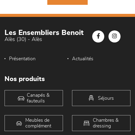
Les Ensembliers Benoit
Alès (30) - Alès
Présentation
Actualités
Nos produits
Canapés &
Séjours
fauteuils
Meubles de
Chambres &
complément
dressing