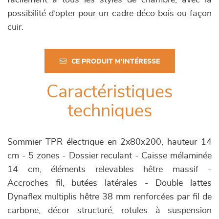
facilement à tous les styles de chambre, avec la
possibilité d’opter pour un cadre déco bois ou façon
cuir.
CE PRODUIT M'INTÉRESSE
Caractéristiques
techniques
Sommier TPR électrique en 2x80x200, hauteur 14
cm - 5 zones - Dossier reculant - Caisse mélaminée
14 cm, éléments relevables hêtre massif -
Accroches fil, butées latérales - Double lattes
Dynaflex multiplis hêtre 38 mm renforcées par fil de
carbone, décor structuré, rotules à suspension