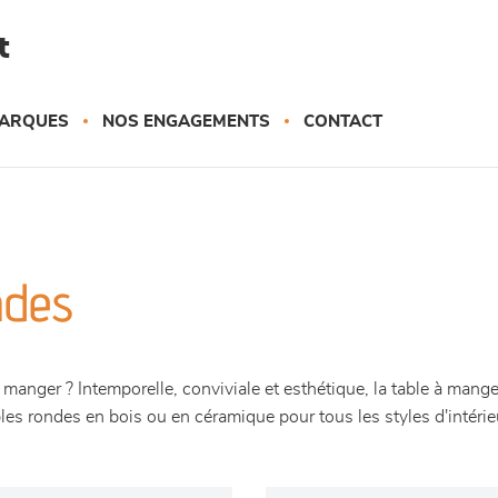
t
ARQUES
NOS ENGAGEMENTS
CONTACT
ndes
manger ? Intemporelle, conviviale et esthétique, la table à manger
les rondes en bois ou en céramique pour tous les styles d'intér