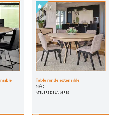
nsible
Table ronde extensible
NÉO
ATELIERS DE LANGRES