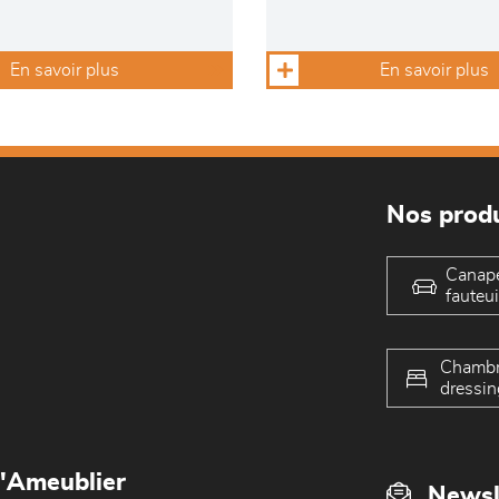
En savoir plus
En savoir plus
Nos produ
Canap
fauteui
Chambr
dressin
L'Ameublier
Newsl