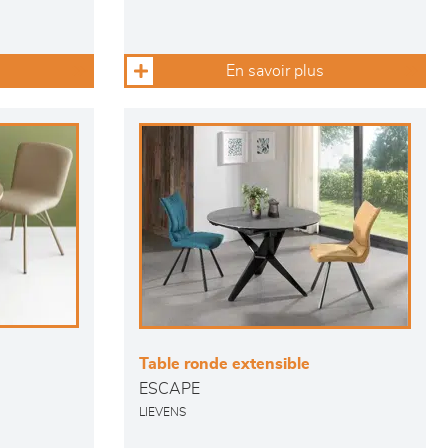
En savoir plus
Table ronde extensible
ESCAPE
LIEVENS