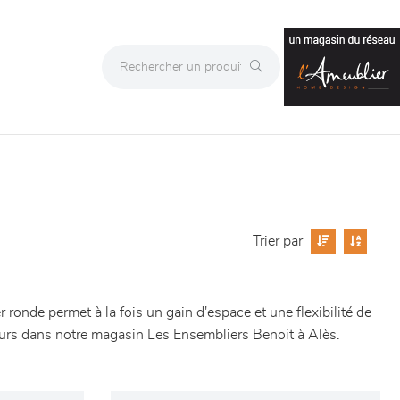
Trier par
 ronde permet à la fois un gain d'espace et une flexibilité de
ieurs dans notre magasin Les Ensembliers Benoit à Alès.