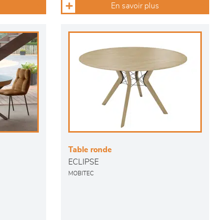
En savoir plus
Table ronde
ECLIPSE
MOBITEC