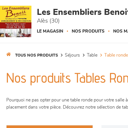
Panneau de gestion des cookies
Les Ensembliers Benoi
Alès (30)
LE MAGASIN
NOS PRODUITS
NOS M
séjours
table
table ronde
TOUS NOS PRODUITS
Nos produits Tables Ro
Pourquoi ne pas opter pour une table ronde pour votre salle à 
placement dans votre pièce. Découvrez notre sélection de tab