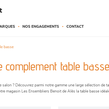
t
ARQUES
NOS ENGAGEMENTS
CONTACT
ble basse
e complement table bass
re salon ? Découvrez parmi notre gamme une large sélection de ta
re magasin Les Ensembliers Benoit de Alès la table basse idéale 