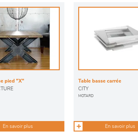
e pied "X"
Table basse carrée
TURE
CITY
MOTARD
En savoir plus
En savoir plus