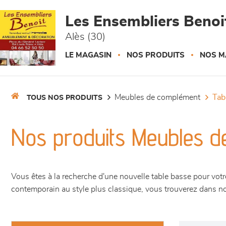
Panneau de gestion des cookies
Les Ensembliers Benoi
Alès (30)
LE MAGASIN
NOS PRODUITS
NOS M
meubles de complément
ta
TOUS NOS PRODUITS
Nos produits Meubles d
Vous êtes à la recherche d'une nouvelle table basse pour vot
contemporain au style plus classique, vous trouverez dans not