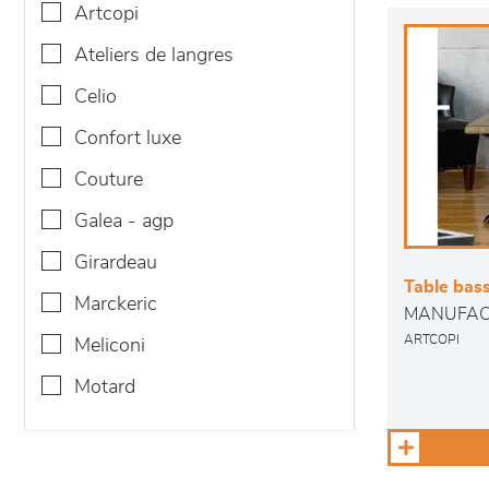
artcopi
ateliers de langres
celio
confort luxe
couture
galea - agp
girardeau
Table bass
marckeric
MANUFAC
ARTCOPI
meliconi
motard