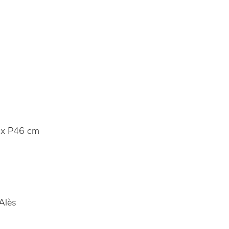
x P46 cm
Alès