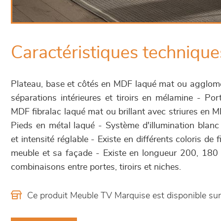
Caractéristiques technique
Plateau, base et côtés en MDF laqué mat ou agglomé
séparations intérieures et tiroirs en mélamine - Por
MDF fibralac laqué mat ou brillant avec striures en 
Pieds en métal laqué - Système d'illumination blanc 
et intensité réglable - Existe en différents coloris de f
meuble et sa façade - Existe en longueur 200, 180 
combinaisons entre portes, tiroirs et niches.
Ce produit Meuble TV Marquise est disponible s