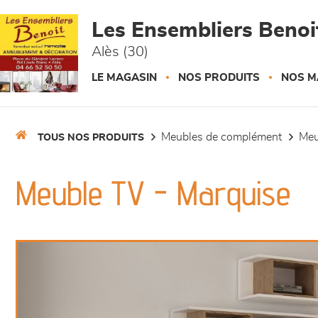
Panneau de gestion des cookies
Les Ensembliers Benoi
Alès (30)
LE MAGASIN
NOS PRODUITS
NOS M
meubles de complément
me
TOUS NOS PRODUITS
Meuble TV - Marquise