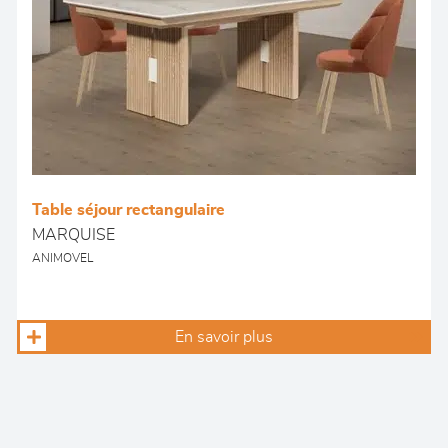
Table séjour rectangulaire
MARQUISE
ANIMOVEL
En savoir plus