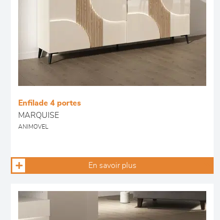
Enfilade 4 portes
MARQUISE
ANIMOVEL
En savoir plus