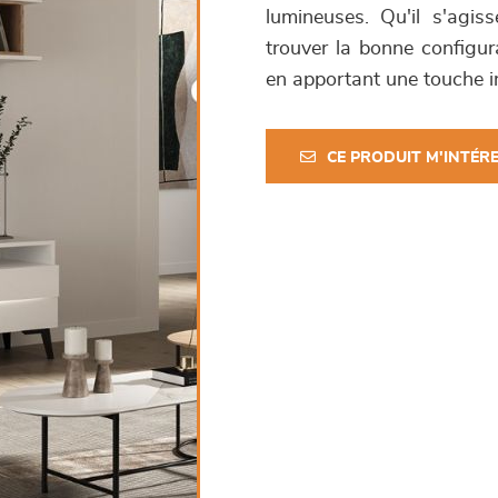
lumineuses. Qu'il s'agis
trouver la bonne configur
en apportant une touche i
CE PRODUIT M'INTÉR