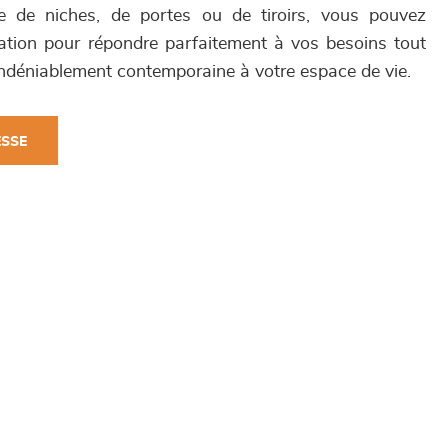
se de niches, de portes ou de tiroirs, vous pouvez
ation pour répondre parfaitement à vos besoins tout
ndéniablement contemporaine à votre espace de vie.
ESSE