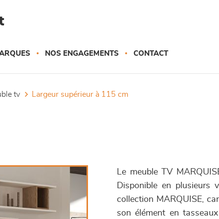
t
ARQUES
NOS ENGAGEMENTS
CONTACT
uble tv
largeur supérieur à 115 cm
Le meuble TV MARQUISE v
Disponible en plusieurs v
collection MARQUISE, cara
son élément en tasseaux 