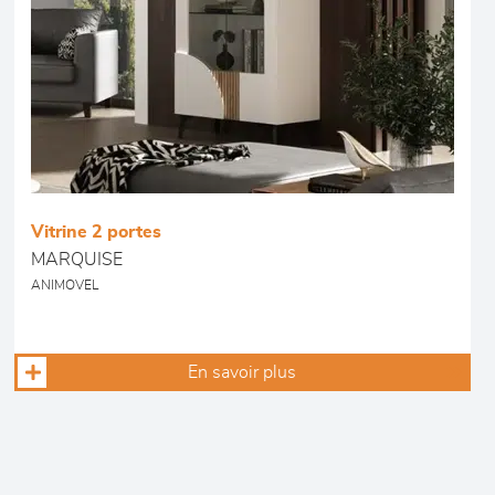
Vitrine 2 portes
MARQUISE
ANIMOVEL
En savoir plus