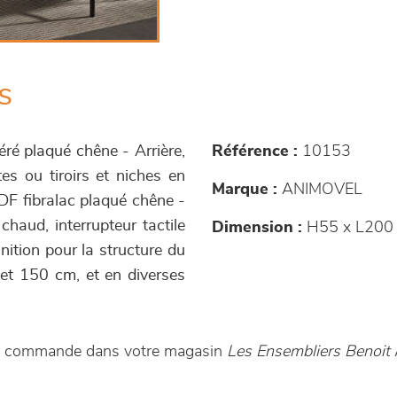
s
ré plaqué chêne - Arrière,
Référence :
10153
tes ou tiroirs et niches en
Marque :
ANIMOVEL
MDF fibralac plaqué chêne -
chaud, interrupteur tactile
Dimension :
H55 x L200 
inition pour la structure du
et 150 cm, et en diverses
ur commande dans votre magasin
Les Ensembliers Benoit