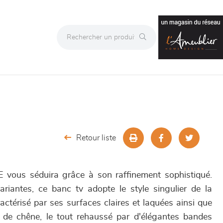
Retour liste
ous séduira grâce à son raffinement sophistiqué.
ariantes, ce banc tv adopte le style singulier de la
ctérisé par ses surfaces claires et laquées ainsi que
de chêne, le tout rehaussé par d'élégantes bandes