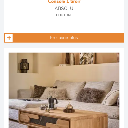
Console 1 tiroir
ABSOLU
COUTURE
En savoir plus