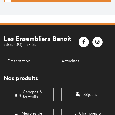
Les Ensembliers Benoit
Alès (30) - Alès
Présentation
Actualités
Nos produits
Canapés &
Séjours
fauteuils
Meubles de
Chambres &