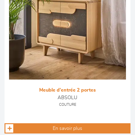
Meuble d’entrée 2 portes
ABSOLU
COUTURE
En savoir plus