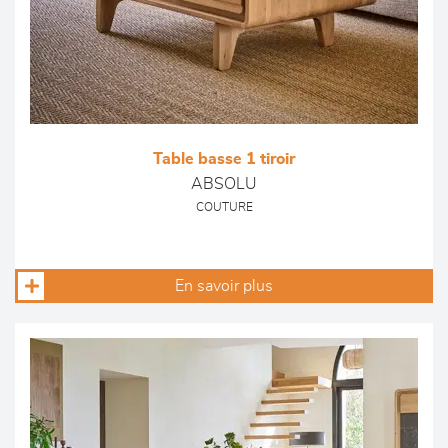
Table basse 1 tiroir
ABSOLU
COUTURE
En savoir plus