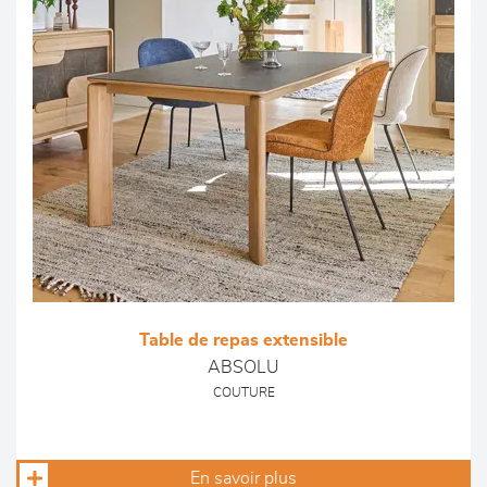
Table de repas extensible
ABSOLU
COUTURE
En savoir plus