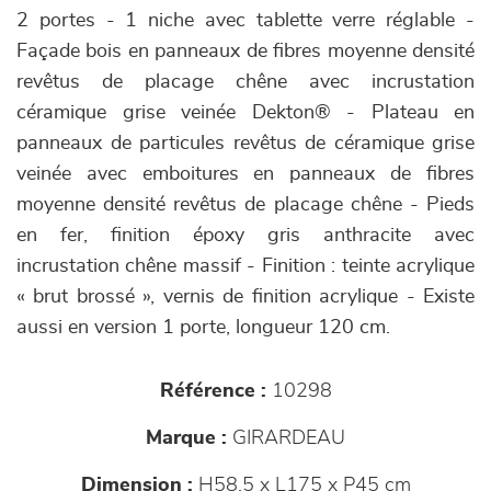
2 portes - 1 niche avec tablette verre réglable -
Façade bois en panneaux de fibres moyenne densité
revêtus de placage chêne avec incrustation
céramique grise veinée Dekton® - Plateau en
panneaux de particules revêtus de céramique grise
veinée avec emboitures en panneaux de fibres
moyenne densité revêtus de placage chêne - Pieds
en fer, finition époxy gris anthracite avec
incrustation chêne massif - Finition : teinte acrylique
« brut brossé », vernis de finition acrylique - Existe
aussi en version 1 porte, longueur 120 cm.
Référence :
10298
Marque :
GIRARDEAU
Dimension :
H58,5 x L175 x P45 cm