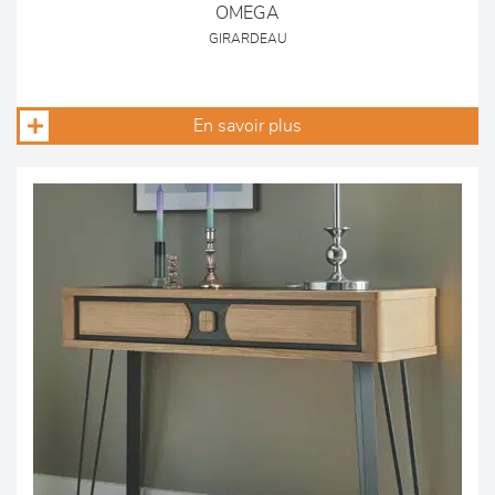
OMEGA
GIRARDEAU
En savoir plus