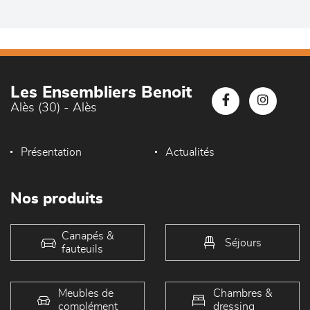
Les Ensembliers Benoit
Alès (30) - Alès
Présentation
Actualités
Nos produits
Canapés &
Séjours
fauteuils
Meubles de
Chambres &
complément
dressing