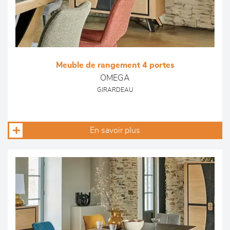
Meuble de rangement 4 portes
OMEGA
GIRARDEAU
En savoir plus