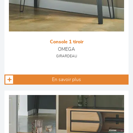
Console 1 tiroir
OMEGA
GIRARDEAU
En savoir plus