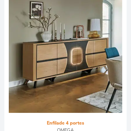
Enfilade 4 portes
OMEGA