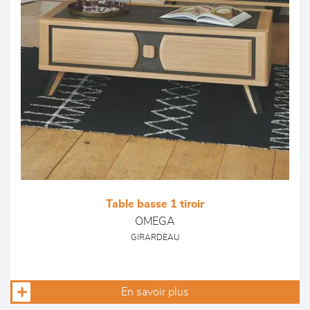
Table basse 1 tiroir
OMEGA
GIRARDEAU
En savoir plus