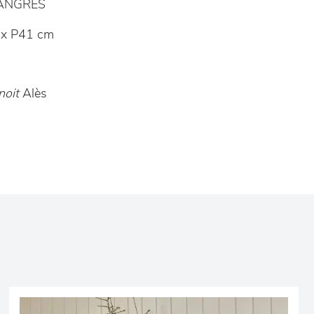
LANGRES
x P41 cm
noit
Alès