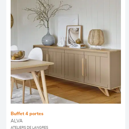
Buffet 4 portes
ALVA
ATELIERS DE LANGRES