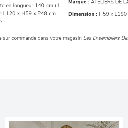
Marque :
ATELIERS DE 
iste en longueur 140 cm (1
gle L120 x H59 x P48 cm -
Dimension :
H59 x L180 
e.
ble sur commande dans votre magasin
Les Ensembliers Be