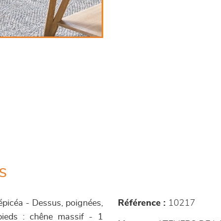
s
: épicéa - Dessus, poignées,
Référence :
10217
 pieds : chêne massif - 1