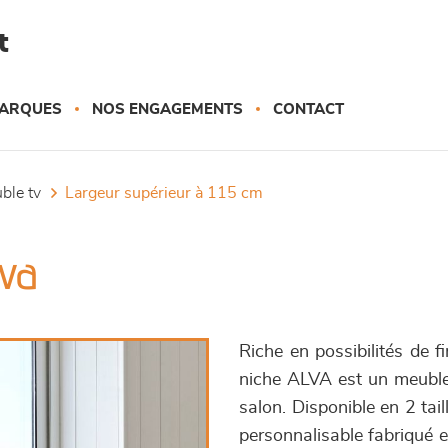
t
ARQUES
NOS ENGAGEMENTS
CONTACT
uble tv
largeur supérieur à 115 cm
lva
Riche en possibilités de f
niche ALVA est un meuble
salon. Disponible en 2 ta
personnalisable fabriqué 