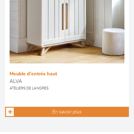
Meuble d'entrée haut
ALVA
ATELIERS DE LANGRES
En savoir plus