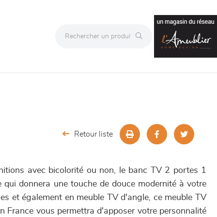
Retour liste
initions avec bicolorité ou non, le banc TV 2 portes 1
 qui donnera une touche de douce modernité à votre
illes et également en meuble TV d'angle, ce meuble TV
en France vous permettra d'apposer votre personnalité