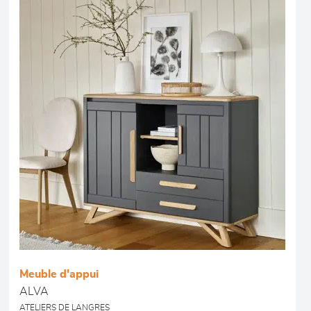
Meuble d'appui
ALVA
ATELIERS DE LANGRES