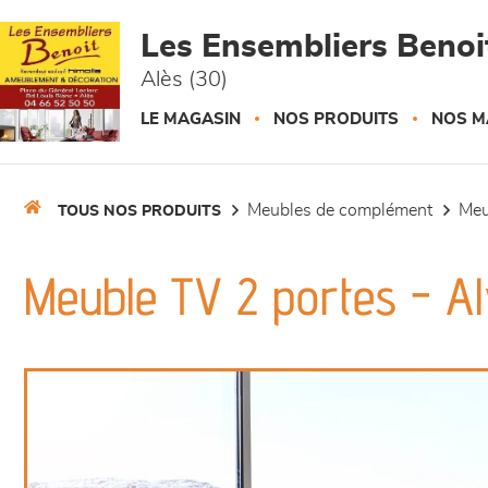
Panneau de gestion des cookies
Les Ensembliers Benoi
Alès (30)
LE MAGASIN
NOS PRODUITS
NOS M
meubles de complément
me
TOUS NOS PRODUITS
Meuble TV 2 portes - A