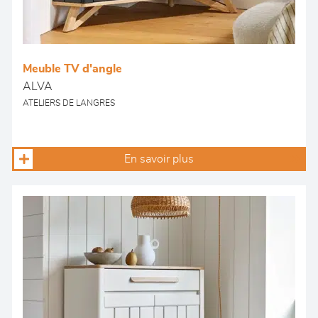
Meuble TV d'angle
ALVA
ATELIERS DE LANGRES
En savoir plus