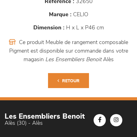
Référence :
32650
Marque :
CELIO
Dimension :
H x L x P46 cm
Ce produit Meuble de rangement composable
Pigment est disponible sur commande dans votre
magasin
Les Ensembliers Benoit
Alès
RETOUR
Les Ensembliers Benoit
Alès (30) - Alès