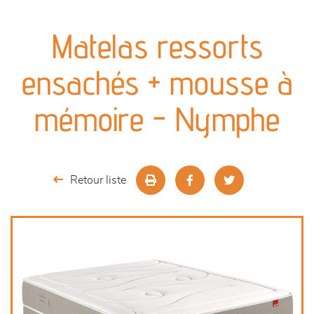
canapés et fauteuils
Matelas ressorts
séjours
ensachés + mousse à
meubles de complément
mémoire - Nymphe
chambres et dressing
literie
Retour liste
décoration