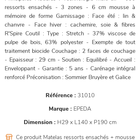
ressorts ensachés - 3 zones - 6 cm mousse à
mémoire de forme Garnissage : Face été : lin &
chanvre - Face hiver : cachemire, soie & fibres
R'Spire Coutil : Type : Stretch - 37% viscose de
pulpe de bois, 63% polyester - Exempte de tout
traitement biocide Couchage : 2 faces de couchage
- Epaisseur : 29 cm - Soutien : Equilibré - Accueil :
Enveloppant - Garantie : 5 ans - Carénage intégral
renforcé Préconisation : Sommier Bruyère et Galice
Référence :
31010
Marque :
EPEDA
Dimension :
H29 x L140 x P190 cm
Ce produit Matelas ressorts ensachés + mousse