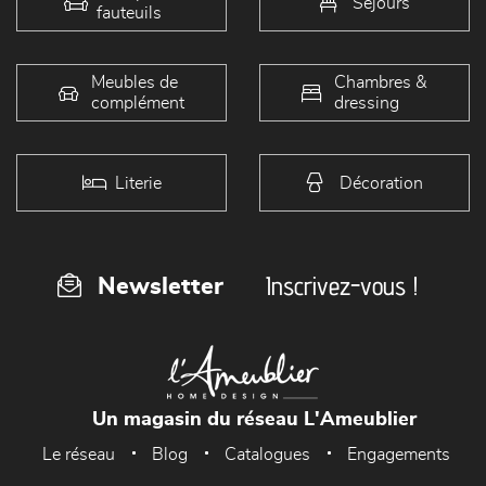
Séjours
fauteuils
Meubles de
Chambres &
complément
dressing
Literie
Décoration
Inscrivez-vous !
Newsletter
Un magasin du réseau L'Ameublier
Le réseau
Blog
Catalogues
Engagements