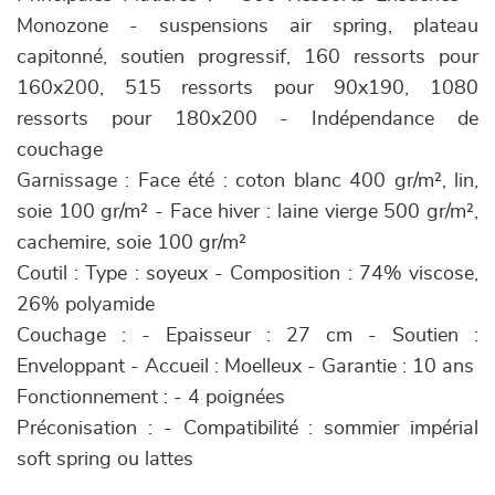
Monozone - suspensions air spring, plateau
capitonné, soutien progressif, 160 ressorts pour
160x200, 515 ressorts pour 90x190, 1080
ressorts pour 180x200 - Indépendance de
couchage
Garnissage : Face été : coton blanc 400 gr/m², lin,
soie 100 gr/m² - Face hiver : laine vierge 500 gr/m²,
cachemire, soie 100 gr/m²
Coutil : Type : soyeux - Composition : 74% viscose,
26% polyamide
Couchage : - Epaisseur : 27 cm - Soutien :
Enveloppant - Accueil : Moelleux - Garantie : 10 ans
Fonctionnement : - 4 poignées
Préconisation : - Compatibilité : sommier impérial
soft spring ou lattes