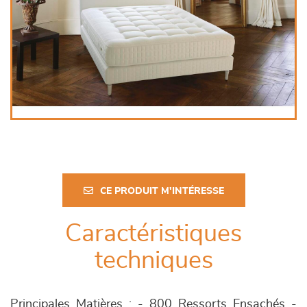
CE PRODUIT M'INTÉRESSE
Caractéristiques
techniques
Principales Matières : - 800 Ressorts Ensachés -