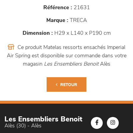
Référence :
21631
Marque :
TRECA
Dimension :
H29 x L140 x P190 cm
Ce produit Matelas ressorts ensachés Imperial
Air Spring est disponible sur commande dans votre
magasin
Les Ensembliers Benoit
Alès
RETOUR
Les Ensembliers Benoit
Alès (30) - Alès