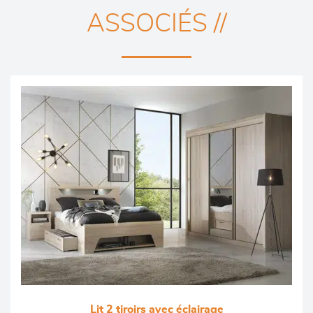
ASSOCIÉS //
Lit 2 tiroirs avec éclairage