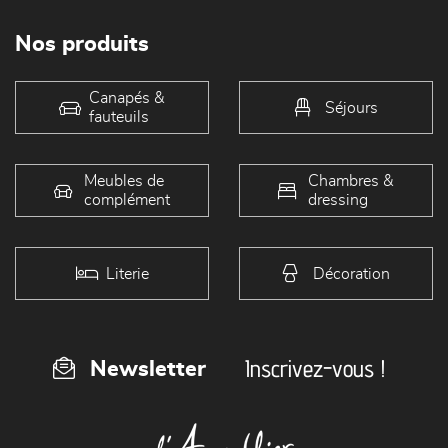
Nos produits
Canapés &
Séjours
fauteuils
Meubles de
Chambres &
complément
dressing
Literie
Décoration
Inscrivez-vous !
Newsletter