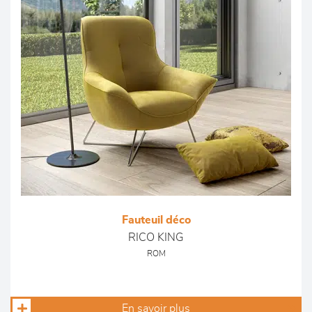
Fauteuil déco
RICO KING
ROM
En savoir plus