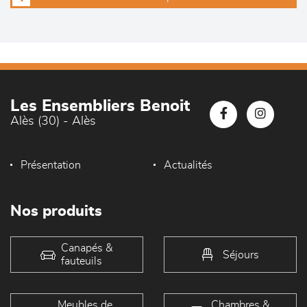
Les Ensembliers Benoit
Alès (30) - Alès
Présentation
Actualités
Nos produits
Canapés &
Séjours
fauteuils
Meubles de
Chambres &