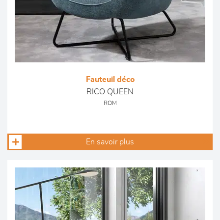
Fauteuil déco
RICO QUEEN
ROM
En savoir plus