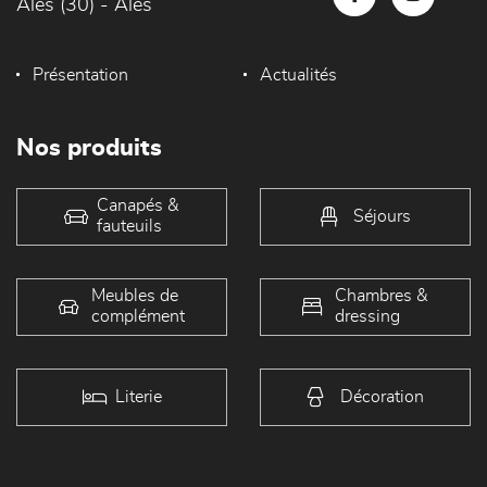
Alès (30) - Alès
Présentation
Actualités
Nos produits
Canapés &
Séjours
fauteuils
Meubles de
Chambres &
complément
dressing
Literie
Décoration