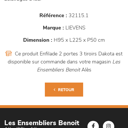
Référence :
32115.1
Marque :
LIEVENS
Dimension :
H95 x L225 x P50 cm
Ce produit Enfilade 2 portes 3 tiroirs Dakota est
disponible sur commande dans votre magasin
Les
Ensembliers Benoit
Alès
RETOUR
Les Ensembliers Benoit