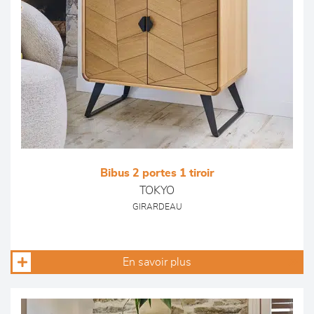
Bibus 2 portes 1 tiroir
TOKYO
GIRARDEAU
En savoir plus