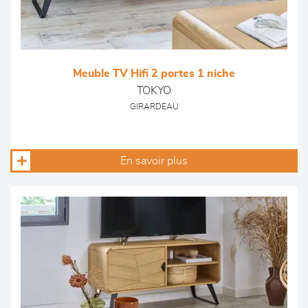
Meuble TV Hifi 2 portes 1 niche
TOKYO
GIRARDEAU
En savoir plus