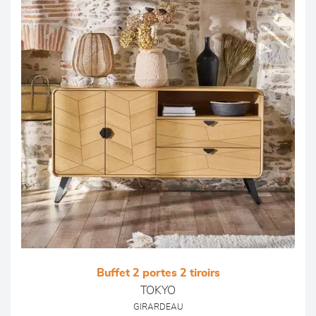
Buffet 2 portes 2 tiroirs
TOKYO
GIRARDEAU