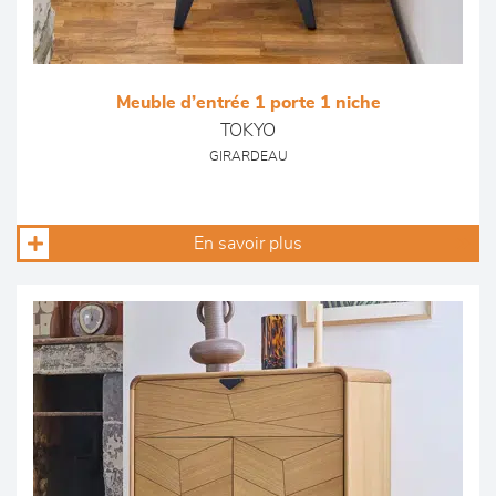
Meuble d’entrée 1 porte 1 niche
TOKYO
GIRARDEAU
En savoir plus