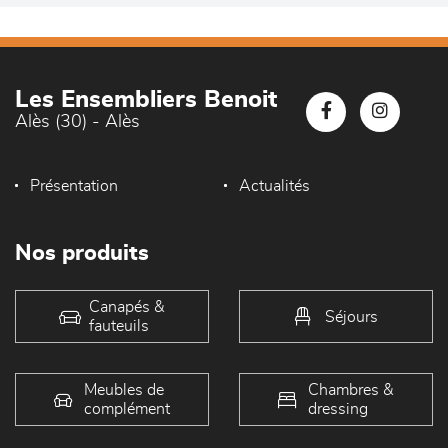
Les Ensembliers Benoit
Alès (30) - Alès
Présentation
Actualités
Nos produits
Canapés &
Séjours
fauteuils
Meubles de
Chambres &
complément
dressing