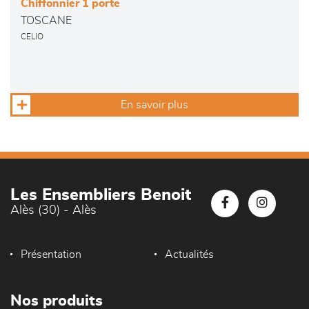
Chiffonnier 1 porte
TOSCANE
CELIO
En savoir plus
Les Ensembliers Benoit
Alès (30) - Alès
Présentation
Actualités
Nos produits