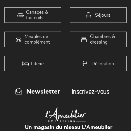
Canapés &
Séjours
fauteuils
Meubles de
Chambres &
complément
dressing
Literie
Décoration
Inscrivez-vous !
Newsletter
Un magasin du réseau L'Ameublier