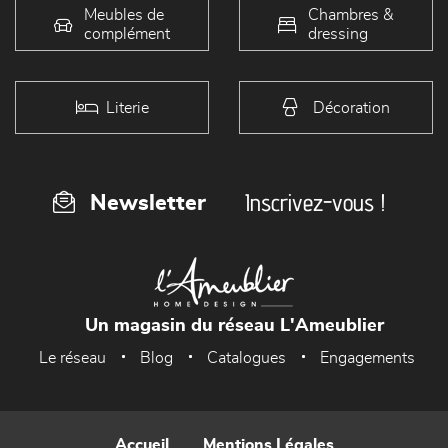
Meubles de
Chambres &
complément
dressing
Literie
Décoration
Inscrivez-vous !
Newsletter
Un magasin du réseau L'Ameublier
Le réseau
Blog
Catalogues
Engagements
Accueil
Mentions Légales