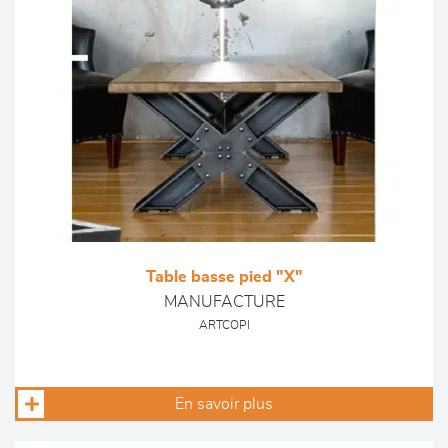
Table basse pied "X"
MANUFACTURE
ARTCOPI
En savoir plus