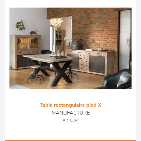
Table rectangulaire pied X
MANUFACTURE
ARTCOPI