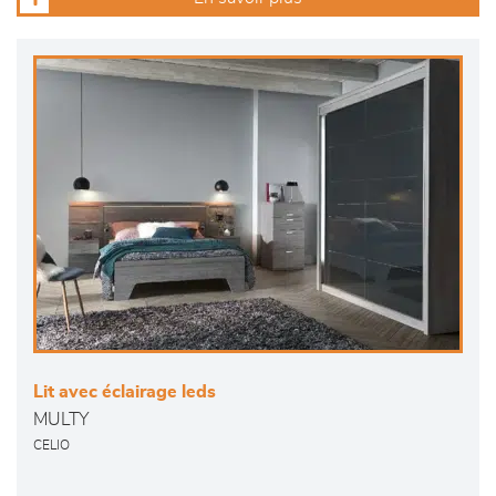
Lit avec éclairage leds
MULTY
CELIO