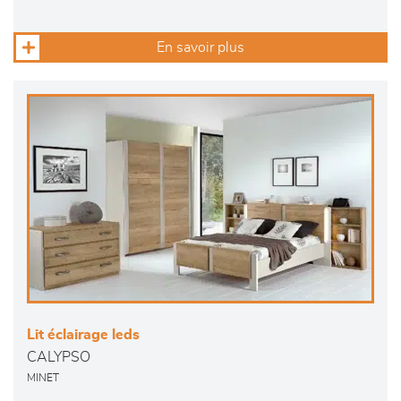
En savoir plus
Lit éclairage leds
CALYPSO
MINET