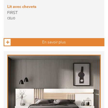
Lit avec chevets
FIRST
CELIO
En savoir plus