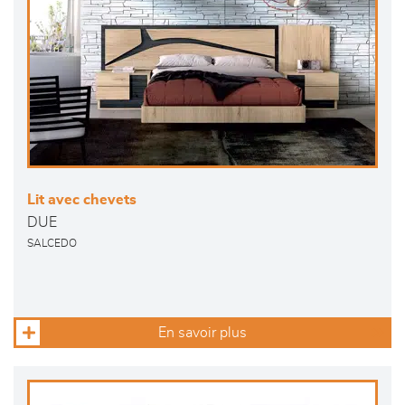
Lit avec chevets
DUE
SALCEDO
En savoir plus