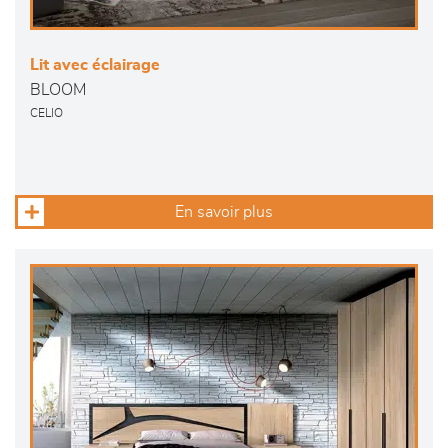
Lit avec éclairage
BLOOM
CELIO
En savoir plus