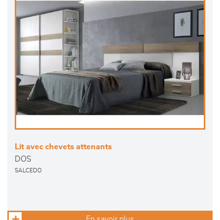
Lit avec chevets attenants
DOS
SALCEDO
En savoir plus