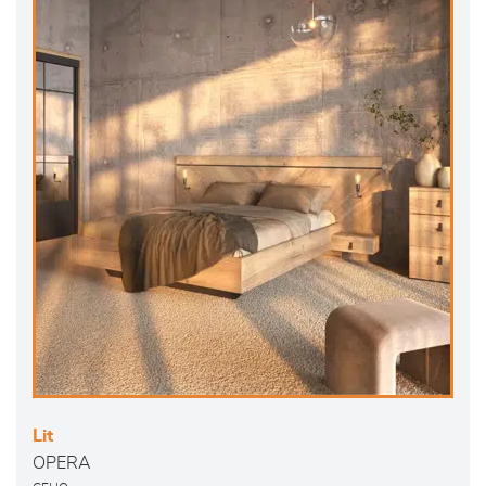
Lit
OPERA