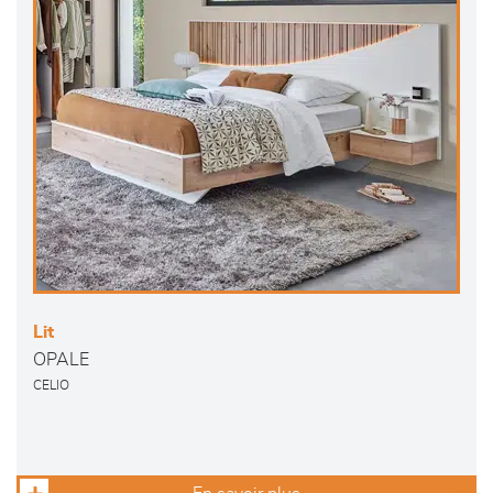
Lit
OPALE
CELIO