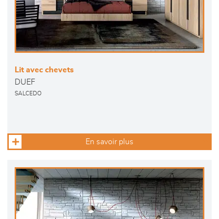
Lit avec chevets
DUEF
SALCEDO
En savoir plus