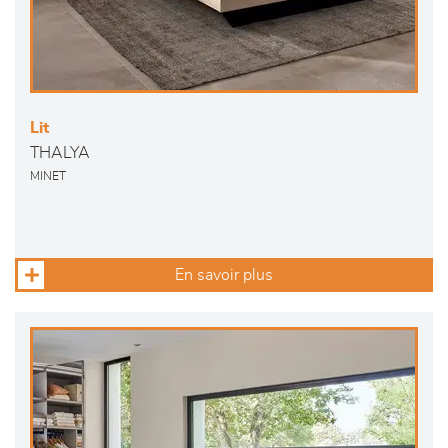
Lit
THALYA
MINET
En savoir plus