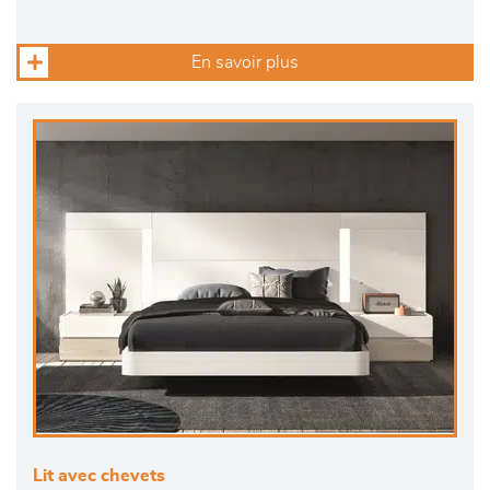
En savoir plus
Lit avec chevets