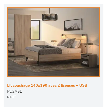
Lit couchage 140x190 avec 2 liseuses + USB
PEGASE
MINET