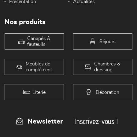
Présentation
Actualités
Nos produits
Canapés &
Séjours
fauteuils
Meubles de
Chambres &
complément
dressing
Literie
Décoration
Inscrivez-vous !
Newsletter