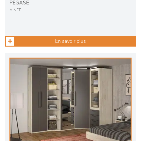
PEGASE
MINET
En savoir plus