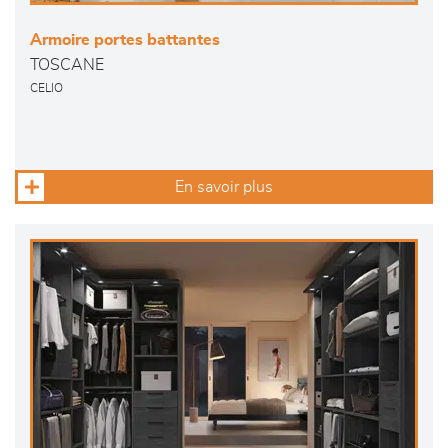
Armoire portes battantes
TOSCANE
CELIO
En savoir plus