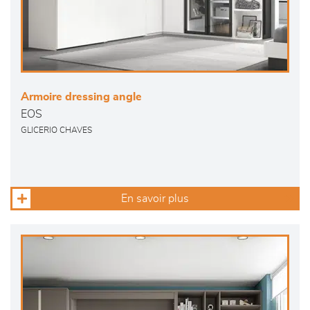
Armoire dressing angle
EOS
GLICERIO CHAVES
En savoir plus