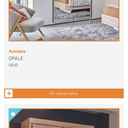
Armoire
OPALE
CELIO
En savoir plus