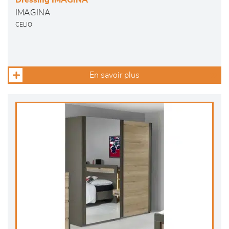
Dressing IMAGINA
IMAGINA
CELIO
En savoir plus