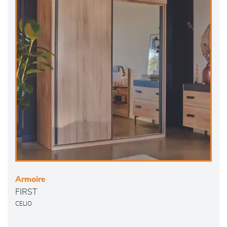
Armoire
FIRST
CELIO