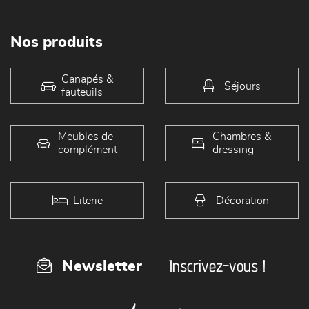
Nos produits
Canapés &
Séjours
fauteuils
Meubles de
Chambres &
complément
dressing
Literie
Décoration
Inscrivez-vous !
Newsletter