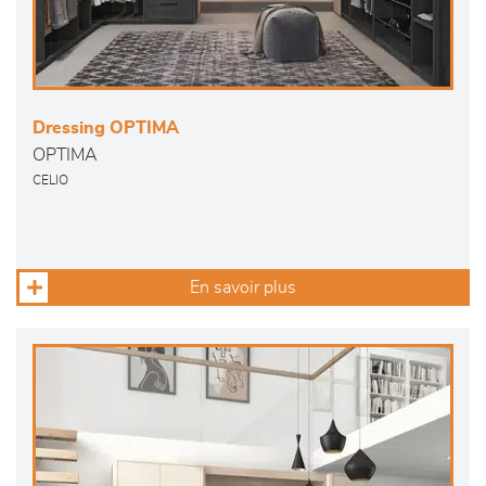
Dressing OPTIMA
OPTIMA
CELIO
En savoir plus