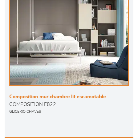
Composition mur chambre lit escamotable
COMPOSITION F822
GLICERIO CHAVES