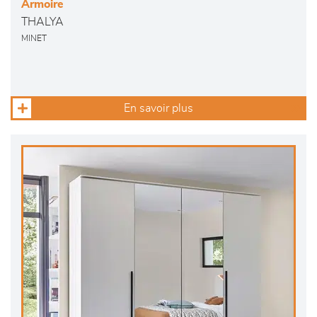
Armoire
THALYA
MINET
En savoir plus