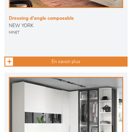
Dressing d'angle composable
NEW YORK
MINET
En savoir plus