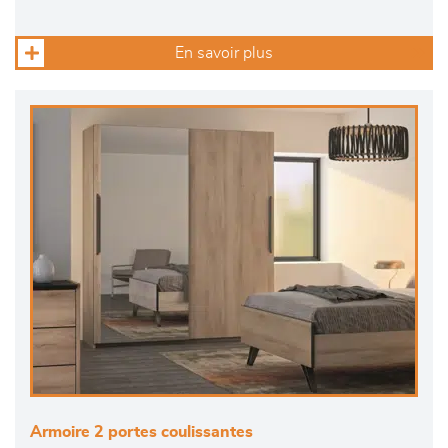
En savoir plus
Armoire 2 portes coulissantes