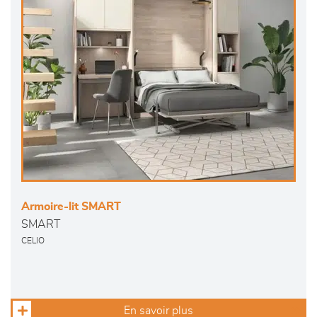
Armoire-lit SMART
SMART
CELIO
En savoir plus