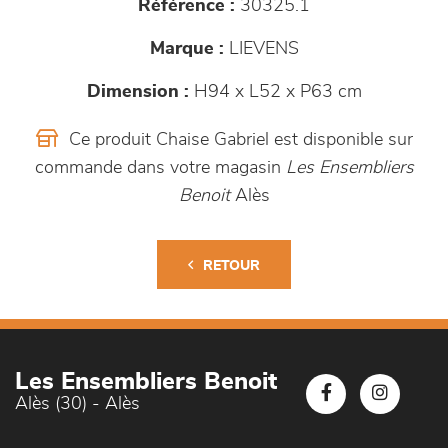
Référence :
30325.1
Marque :
LIEVENS
Dimension :
H94 x L52 x P63 cm
Ce produit Chaise Gabriel est disponible sur
commande dans votre magasin
Les Ensembliers
Benoit
Alès
RETOUR
Les Ensembliers Benoit
Alès (30) - Alès