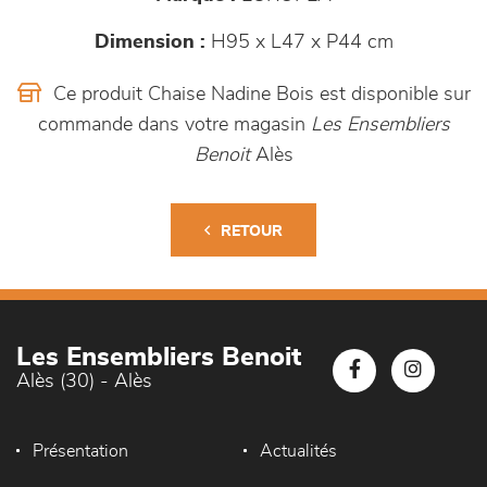
Dimension :
H95 x L47 x P44 cm
Ce produit Chaise Nadine Bois est disponible sur
commande dans votre magasin
Les Ensembliers
Benoit
Alès
RETOUR
Les Ensembliers Benoit
Alès (30) - Alès
Présentation
Actualités