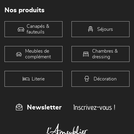
Nos produits
Canapés &
Séjours
fauteuils
Meubles de
Chambres &
complément
dressing
Literie
Décoration
Inscrivez-vous !
Newsletter