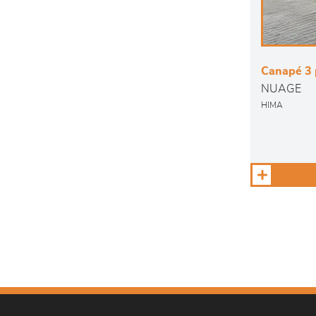
Canapé 3 
NUAGE
HIMA