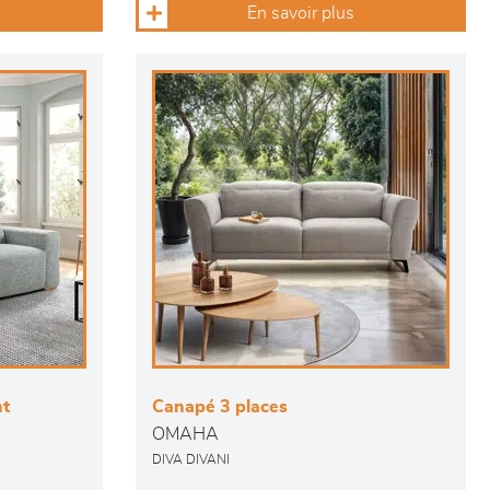
En savoir plus
nt
Canapé 3 places
OMAHA
DIVA DIVANI