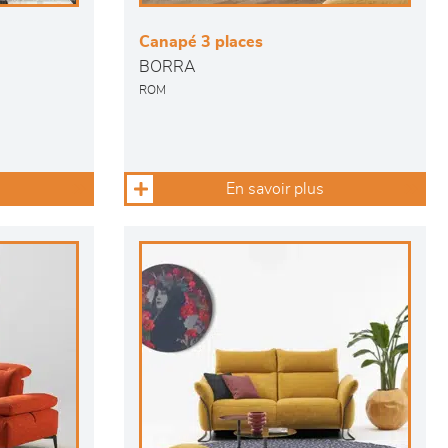
Canapé 3 places
BORRA
ROM
En savoir plus