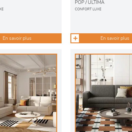
POP / ULTIMA
XE
CONFORT LUXE
En savoir plus
En savoir plus