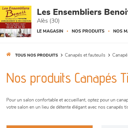
Panneau de gestion des cookies
Les Ensembliers Benoi
Alès (30)
LE MAGASIN
NOS PRODUITS
NOS M
canapés et fauteuils
canapé
TOUS NOS PRODUITS
Nos produits Canapés T
Pour un salon confortable et accueillant, optez pour un canap
votre salon en un lieu de détente élégant avec nos canapés t