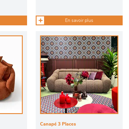
En savoir plus
Canapé 3 Places