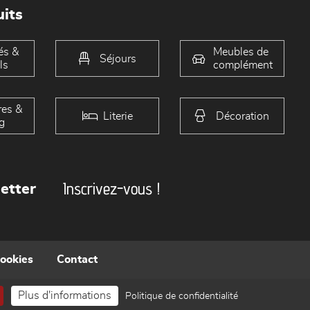
its
és &
Meubles de
Séjours
ls
complément
es &
Literie
Décoration
g
Inscrivez-vous !
etter
cookies
Contact
Plus d'informations
Politique de confidentialité