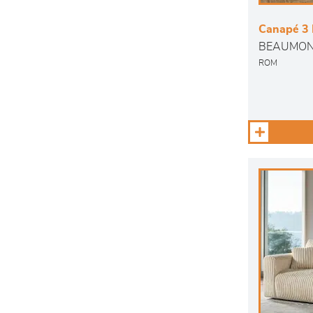
Canapé 3 
BEAUMO
ROM