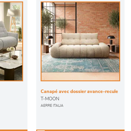
Canapé avec dossier avance-recule
T-MOON
AERRE ITALIA