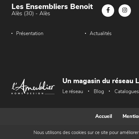
Les Ensembliers Benoit
Alès (30) - Alès
Présentation
Actualités
Un magasin du réseau 
Le réseau
Blog
Catalogues
Accueil
Mentio
Nous utilisons des cookies sur ce site pour améliorer