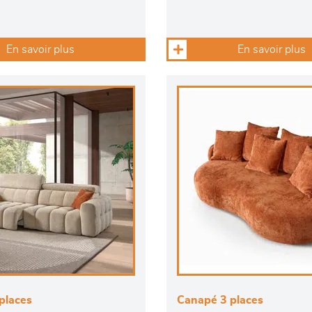
En savoir plus
En savoir plus
places
Canapé 3 places