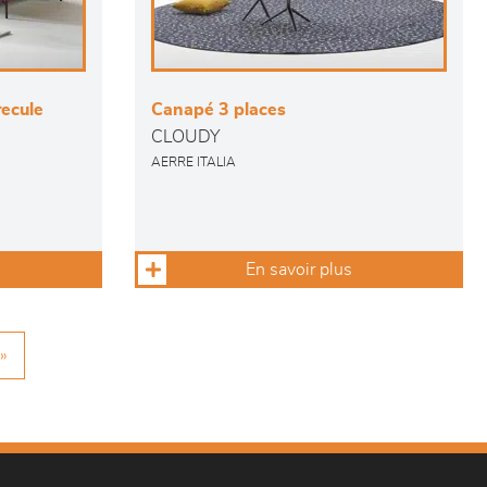
ecule
Canapé 3 places
CLOUDY
AERRE ITALIA
En savoir plus
»