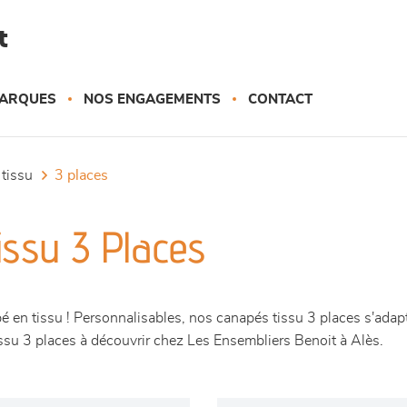
t
ARQUES
NOS ENGAGEMENTS
CONTACT
 tissu
3 places
issu 3 Places
é en tissu ! Personnalisables, nos canapés tissu 3 places s'adapt
issu 3 places à découvrir chez Les Ensembliers Benoit à Alès.