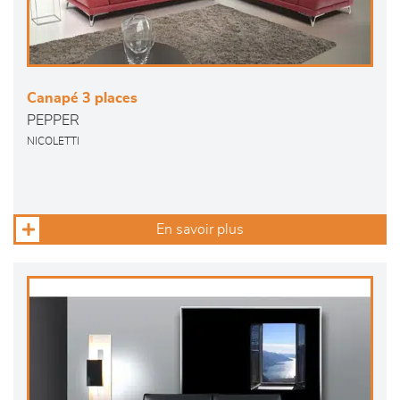
Canapé 3 places
PEPPER
NICOLETTI
En savoir plus