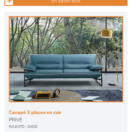
En savoir plus
Canapé 3 places en cuir
PRIVE
INCANTO - DIGIO