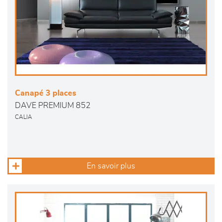
Canapé 3 places
DAVE PREMIUM 852
CALIA
En savoir plus