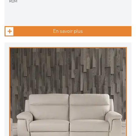
ROM
En savoir plus