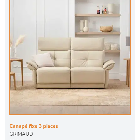
Canapé fixe 3 places
GRIMAUD