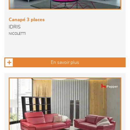
Canapé 3 places
IDRIS
NICOLETTI
En savoir plus