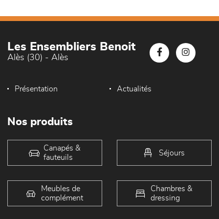
Les Ensembliers Benoit
Alès (30) - Alès
Présentation
Actualités
Nos produits
Canapés &
Séjours
fauteuils
Meubles de
Chambres &
complément
dressing