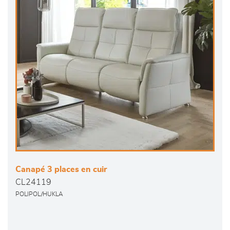
Canapé 3 places en cuir
CL24119
POLIPOL/HUKLA