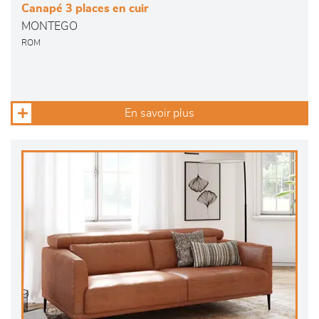
Canapé 3 places en cuir
MONTEGO
ROM
En savoir plus