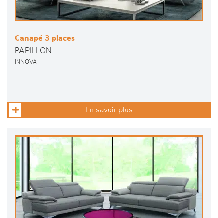
Canapé 3 places
PAPILLON
INNOVA
En savoir plus