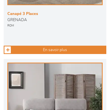
Canapé 3 Places
GRENADA
ROM
En savoir plus