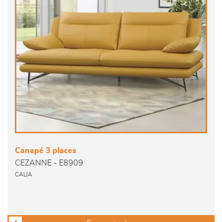
Canapé 3 places
CEZANNE - E8909
CALIA