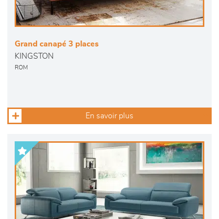
Grand canapé 3 places
KINGSTON
ROM
En savoir plus