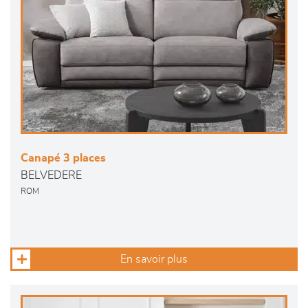
Canapé 3 places
BELVEDERE
ROM
En savoir plus