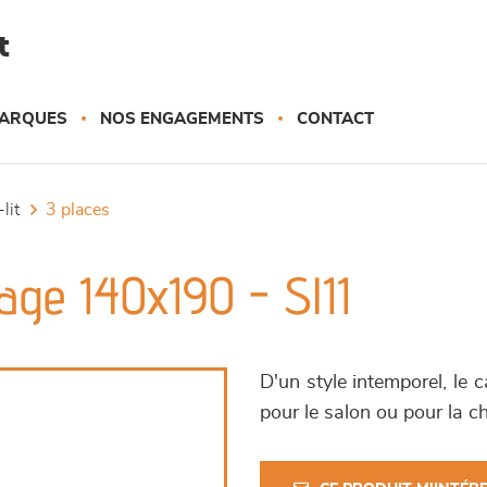
t
ARQUES
NOS ENGAGEMENTS
CONTACT
lit
3 places
hage 140x190 - Sl11
D'un style intemporel, le 
pour le salon ou pour la c