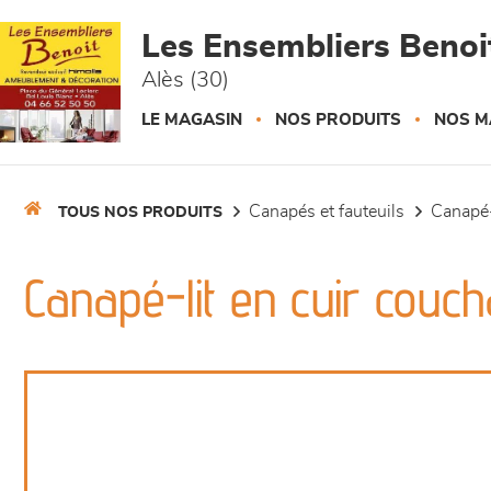
Panneau de gestion des cookies
Les Ensembliers Benoi
Alès (30)
LE MAGASIN
NOS PRODUITS
NOS M
canapés et fauteuils
canapé-
TOUS NOS PRODUITS
Canapé-lit en cuir couc