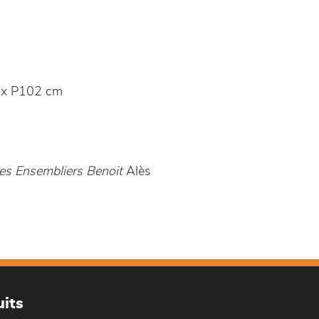
 x P102 cm
es Ensembliers Benoit
Alès
its