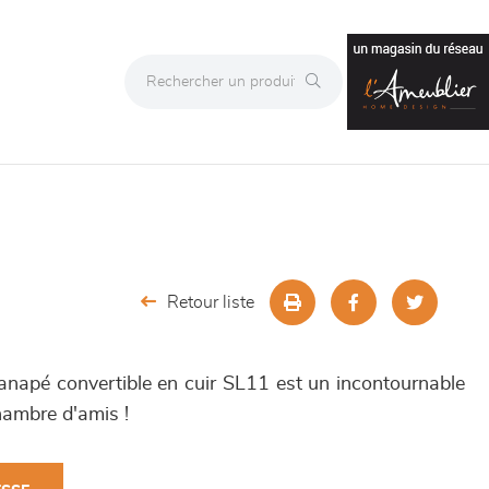
Retour liste
canapé convertible en cuir SL11 est un incontournable
hambre d'amis !