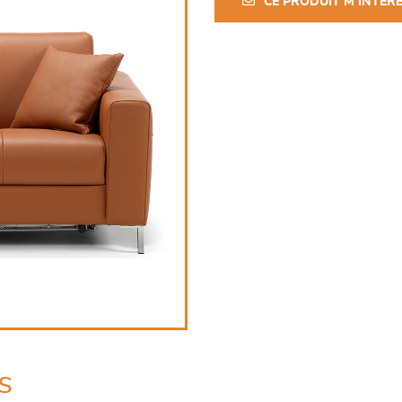
CE PRODUIT M'INTÉR
s