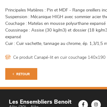
Principales Matières : Pin et MDF - Range oreillers in
Suspension : Mécanique HIGH avec sommier acier t
Couchage : Matelas en mousse polyurthane expansé
Coussinage : Assise (30 kg/m3) et dossier (18 kg/m
expansé
Cuir : Cuir vachette, tannage au chrome, ép. 1,3/1,5
Ce produit Canapé-lit en cuir couchage 140x190
RETOUR
Les Ensembliers Benoit