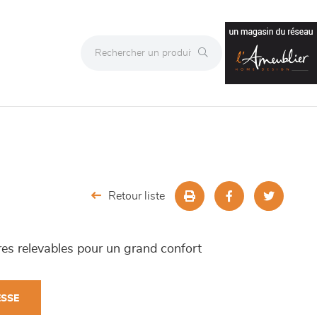
Retour liste
ères relevables pour un grand confort
ESSE