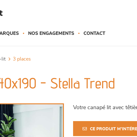
t
ARQUES
NOS ENGAGEMENTS
CONTACT
lit
3 places
40x190 - Stella Trend
Votre canapé lit avec têti
CE PRODUIT M'INTÉR