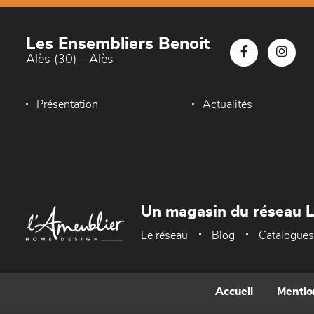
Les Ensembliers Benoit
Alès (30) - Alès
Présentation
Actualités
Un magasin du réseau 
Le réseau
Blog
Catalogues
Accueil
Mentio