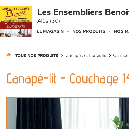
Panneau de gestion des cookies
Les Ensembliers Benoi
Alès (30)
LE MAGASIN
NOS PRODUITS
NOS M
canapés et fauteuils
canapé-
TOUS NOS PRODUITS
Canapé-lit - Couchage 1