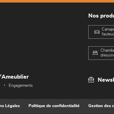
Nos produ
Canap
fauteui
Chambr
dressin
L'Ameublier
Newsl
Engagements
ns Légales
Politique de confidentialité
Gestion des 