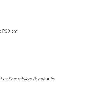
x P99 cm
n
Les Ensembliers Benoit
Alès