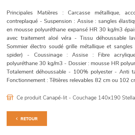
Principales Matières : Carcasse métallique, ac
contreplaqué - Suspension : Assise : sangles élast
en mousse polyuréthane expansé HR 30 kg/m3 épais
avec traitement aloé véra - Tissu déhoussable l
Sommier électro soudé grille métallique et sangles
spider) - Coussinage : Assise : Fibre acryliq
polyuréthane 30 kg/m3 - Dossier : mousse HR polyur
Totalement déhoussable - 100% polyester - Anti t
Fonctionnement : Têtières relevables 82 cm ou 102 c
Ce produit Canapé-lit - Couchage 140x190 Stell
RETOUR