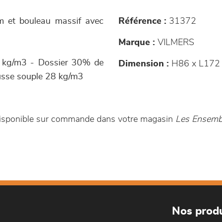
ium et bouleau massif avec
Référence :
31372
Marque :
VILMERS
 kg/m3 - Dossier 30% de
Dimension :
H86 x L172 
usse souple 28 kg/m3
 disponible sur commande dans votre magasin
Les Ensembl
Nos produ