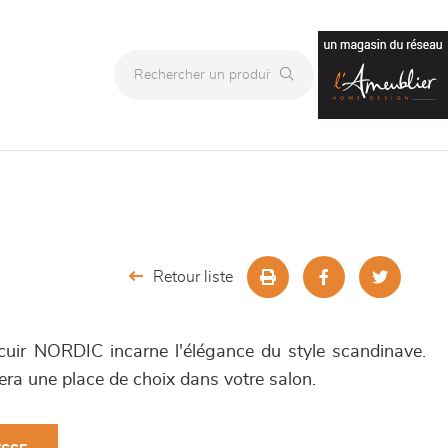
Retour liste
cuir NORDIC incarne l'élégance du style scandinave.
vera une place de choix dans votre salon.