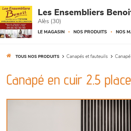
Panneau de gestion des cookies
Les Ensembliers Benoi
Alès (30)
LE MAGASIN
NOS PRODUITS
NOS M
canapés et fauteuils
canapé
TOUS NOS PRODUITS
Canapé en cuir 2.5 plac