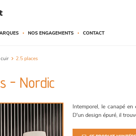
t
ARQUES
NOS ENGAGEMENTS
CONTACT
 cuir
2.5 places
es - Nordic
Intemporel, le canapé en 
D'un design épuré, il trou