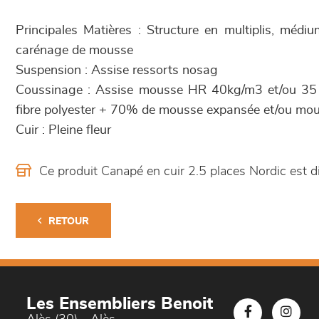
Principales Matières : Structure en multiplis, méd
carénage de mousse
Suspension : Assise ressorts nosag
Coussinage : Assise mousse HR 40kg/m3 et/ou 35
fibre polyester + 70% de mousse expansée et/ou mo
Cuir : Pleine fleur
Ce produit Canapé en cuir 2.5 places Nordic est
RETOUR
Les Ensembliers Benoit