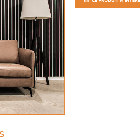
CE PRODUIT M'INTÉR
s