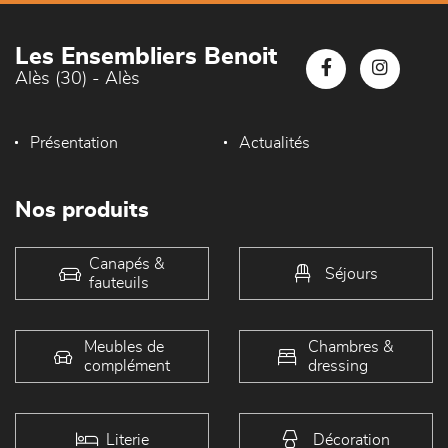
Les Ensembliers Benoit
Alès (30) - Alès
Présentation
Actualités
Nos produits
Canapés &
Séjours
fauteuils
Meubles de
Chambres &
complément
dressing
Literie
Décoration