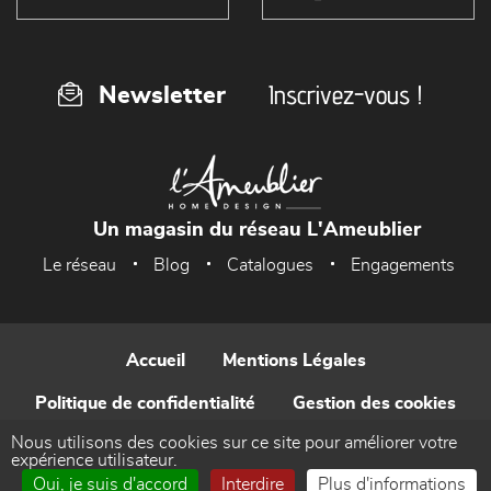
Inscrivez-vous !
Newsletter
Un magasin du réseau L'Ameublier
Le réseau
Blog
Catalogues
Engagements
Accueil
Mentions Légales
Politique de confidentialité
Gestion des cookies
Nous utilisons des cookies sur ce site pour améliorer votre
Contact
expérience utilisateur.
Oui, je suis d'accord
Interdire
Plus d'informations