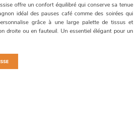
ssise offre un confort équilibré qui conserve sa tenue
agnon idéal des pauses café comme des soirées qui
rsonnalise grâce à une large palette de tissus et
n droite ou en fauteuil. Un essentiel élégant pour un
ESSE