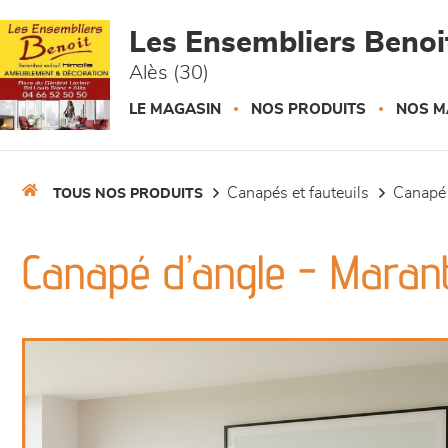
Panneau de gestion des cookies
Les Ensembliers Benoi
Alès (30)
LE MAGASIN
NOS PRODUITS
NOS M
canapés et fauteuils
canapé
TOUS NOS PRODUITS
Canapé d’angle - Maran