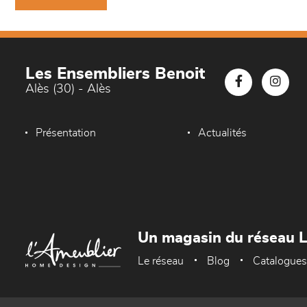
Les Ensembliers Benoit
Alès (30) - Alès
Présentation
Actualités
Un magasin du réseau 
Le réseau
Blog
Catalogues