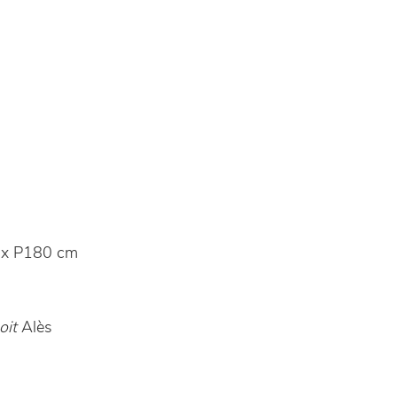
 x P180 cm
oit
Alès