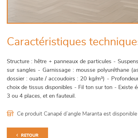
Caractéristiques technique
Structure : hêtre + panneaux de particules - Suspen
sur sangles - Garnissage : mousse polyuréthane (as
dossier : ouate / accoudoirs : 20 kg/m³) - Profondeu
choix de tissus disponibles - Fil ton sur ton - Existe 
3 ou 4 places, et en fauteuil.
Ce produit Canapé d’angle Maranta est disponib
RETOUR