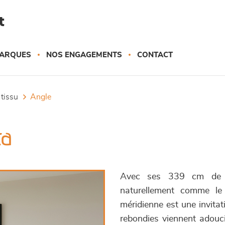
t
ARQUES
NOS ENGAGEMENTS
CONTACT
 tissu
angle
ta
Avec ses 339 cm de l
naturellement comme le
méridienne est une invitat
rebondies viennent adouci