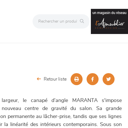
Retour liste
argeur, le canapé d’angle MARANTA s'impose
 nouveau centre de gravité du salon. Sa grande
ion permanente au lâcher-prise, tandis que ses lignes
r la linéarité des intérieurs contemporains. Sous son