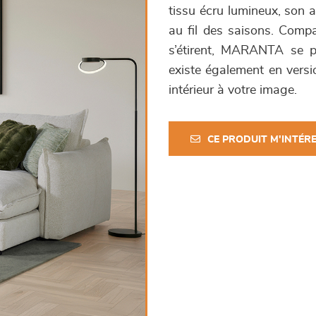
tissu écru lumineux, son a
au fil des saisons. Comp
s’étirent, MARANTA se pe
existe également en versio
intérieur à votre image.
CE PRODUIT M'INTÉR