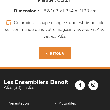
Marque :
GERLIN
Dimension :
H82/103 x L334 x P193 cm
Ce produit Canapé d’angle Cupo est disponible
sur commande dans votre magasin
Les Ensembliers
Benoit
Alès
RETOUR
Les Ensembliers Benoit
Alès (30) - Alès
Présentation
Actualités