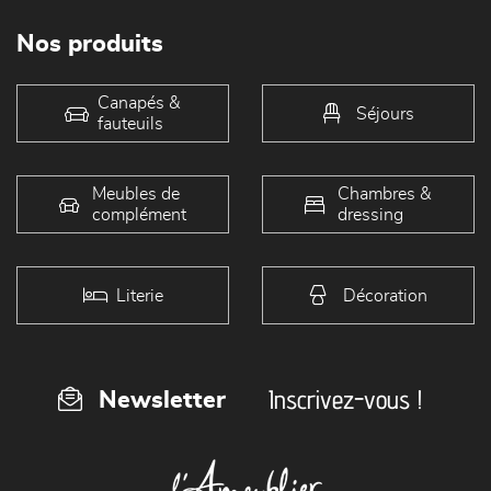
Nos produits
Canapés &
Séjours
fauteuils
Meubles de
Chambres &
complément
dressing
Literie
Décoration
Inscrivez-vous !
Newsletter