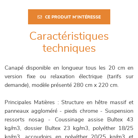
CE PRODUIT M'INTÉRESSE
Caractéristiques
techniques
Canapé disponible en longueur tous les 20 cm en
version fixe ou relaxation électrique (tarifs sur
demande), modèle présenté 280 cm x 220 cm.
Principales Matières : Structure en hêtre massif et
panneaux aggloméré - pieds chrome - Suspension
ressorts nosag - Coussinage assise Bultex 43
kg/m3, dossier Bultex 23 kg/m3, polyéther 18/25
kg/m3, accoudoirs en polyéther 20/25 kg/m3 et