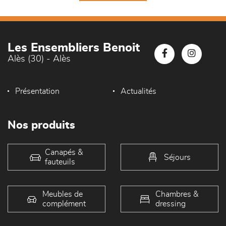
Les Ensembliers Benoit
Alès (30) - Alès
Présentation
Actualités
Nos produits
Canapés &
Séjours
fauteuils
Meubles de
Chambres &
complément
dressing