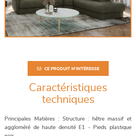
CE PRODUIT M'INTÉRESSE
Caractéristiques
techniques
Principales Matières : Structure : hêtre massif et
aggloméré de haute densité E1 - Pieds plastique