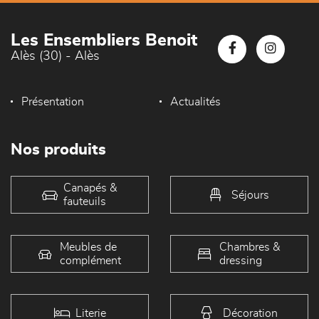
Les Ensembliers Benoit
Alès (30) - Alès
Présentation
Actualités
Nos produits
Canapés &
Séjours
fauteuils
Meubles de
Chambres &
complément
dressing
Literie
Décoration