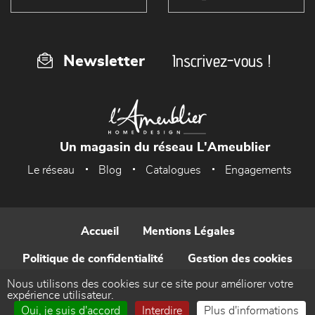
Inscrivez-vous !
Newsletter
Un magasin du réseau L'Ameublier
Le réseau
Blog
Catalogues
Engagements
Accueil
Mentions Légales
Politique de confidentialité
Gestion des cookies
Nous utilisons des cookies sur ce site pour améliorer votre
Contact
expérience utilisateur.
Oui, je suis d'accord
Interdire
Plus d'informations