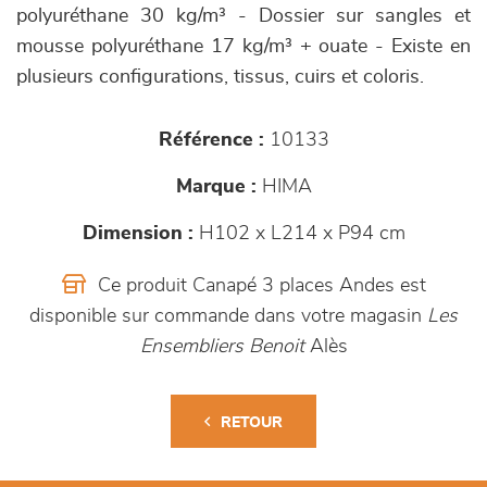
polyuréthane 30 kg/m³ - Dossier sur sangles et
mousse polyuréthane 17 kg/m³ + ouate - Existe en
plusieurs configurations, tissus, cuirs et coloris.
Référence :
10133
Marque :
HIMA
Dimension :
H102 x L214 x P94 cm
Ce produit Canapé 3 places Andes est
disponible sur commande dans votre magasin
Les
Ensembliers Benoit
Alès
RETOUR