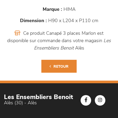
Marque :
HIMA
Dimension :
H90 x L204 x P110 cm
Ce produit Canapé 3 places Marlon est
disponible sur commande dans votre magasin
Les
Ensembliers Benoit
Alès
RETOUR
Les Ensembliers Benoit
Alès (30) - Alès