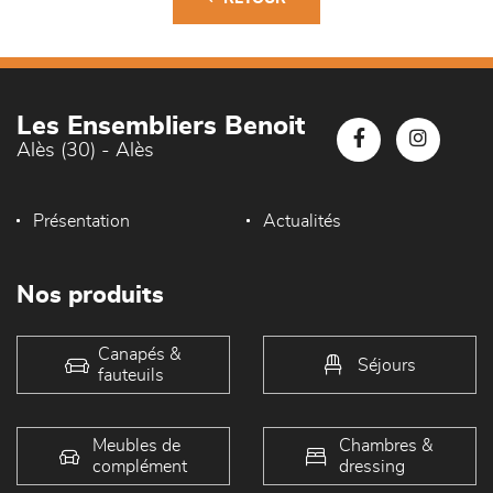
Les Ensembliers Benoit
Alès (30) - Alès
Présentation
Actualités
Nos produits
Canapés &
Séjours
fauteuils
Meubles de
Chambres &
complément
dressing