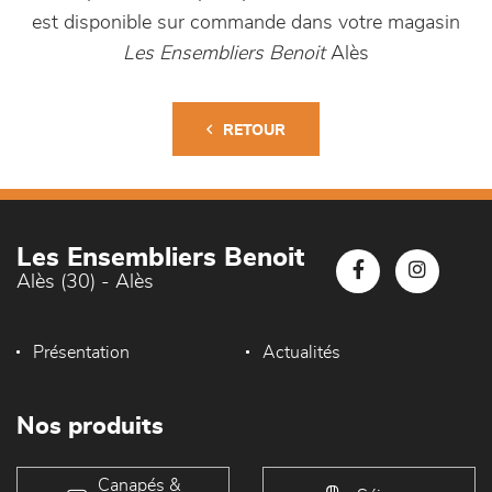
est disponible sur commande dans votre magasin
Les Ensembliers Benoit
Alès
RETOUR
Les Ensembliers Benoit
Alès (30) - Alès
Présentation
Actualités
Nos produits
Canapés &