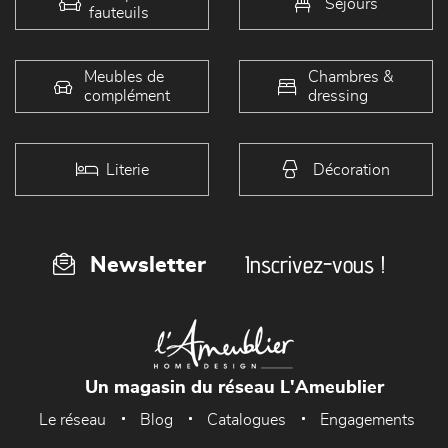
Séjours
fauteuils
Meubles de
Chambres &
complément
dressing
Literie
Décoration
Inscrivez-vous !
Newsletter
Un magasin du réseau L'Ameublier
Le réseau
Blog
Catalogues
Engagements