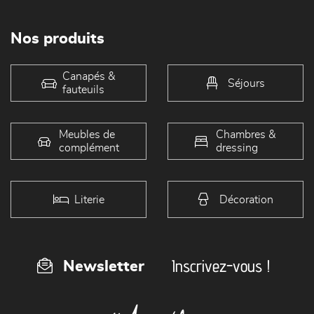
Nos produits
Canapés &
Séjours
fauteuils
Meubles de
Chambres &
complément
dressing
Literie
Décoration
Inscrivez-vous !
Newsletter