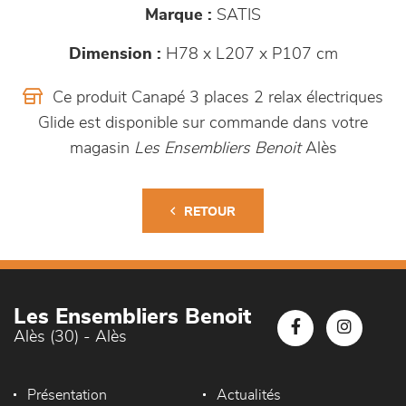
Marque :
SATIS
Dimension :
H78 x L207 x P107 cm
Ce produit Canapé 3 places 2 relax électriques
Glide est disponible sur commande dans votre
magasin
Les Ensembliers Benoit
Alès
RETOUR
Les Ensembliers Benoit
Alès (30) - Alès
Présentation
Actualités