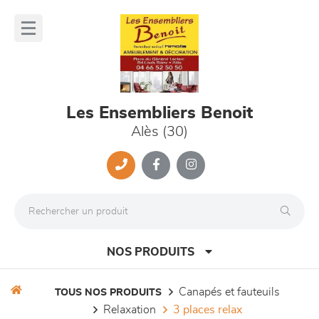
Panneau de gestion des cookies
lose
nu
Les Ensembliers Benoit
Alès (30)
NOS PRODUITS
canapés et fauteuils
TOUS NOS PRODUITS
relaxation
3 places relax