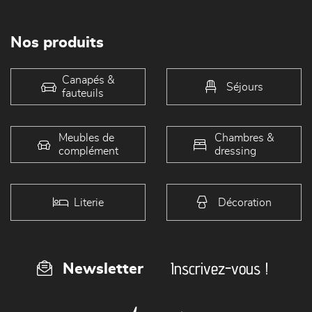
Nos produits
Canapés &
Séjours
fauteuils
Meubles de
Chambres &
complément
dressing
Literie
Décoration
Inscrivez-vous !
Newsletter