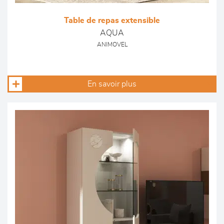
Table de repas extensible
AQUA
ANIMOVEL
En savoir plus