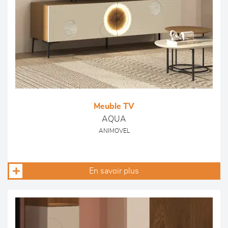
Meuble TV
AQUA
ANIMOVEL
En savoir plus