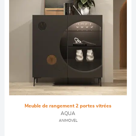
Meuble de rangement 2 portes vitrées
AQUA
ANIMOVEL