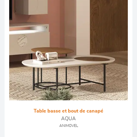
Table basse et bout de canapé
AQUA
ANIMOVEL