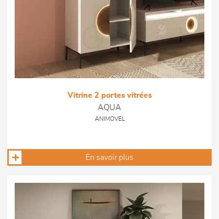
Vitrine 2 portes vitrées
AQUA
ANIMOVEL
En savoir plus