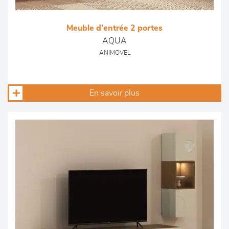
Meuble d’entrée 2 portes
AQUA
ANIMOVEL
En savoir plus