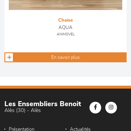
Chaise
AQUA
ANIMOVEL
En savoir plus
Les Ensembliers Benoit
Alès (30) - Alès
Présentation
Actualités