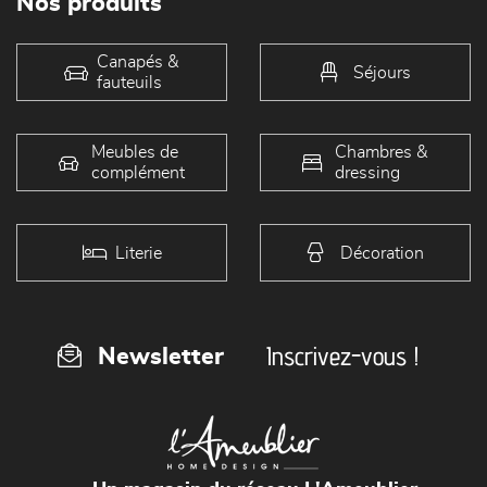
Nos produits
Canapés &
Séjours
fauteuils
Meubles de
Chambres &
complément
dressing
Literie
Décoration
Inscrivez-vous !
Newsletter