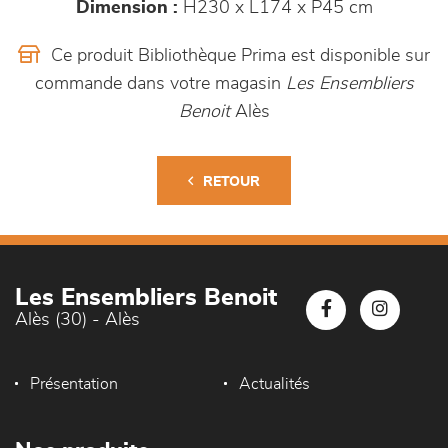
Dimension :
H230 x L174 x P45 cm
Ce produit Bibliothèque Prima est disponible sur
commande dans votre magasin
Les Ensembliers
Benoit
Alès
RETOUR
Les Ensembliers Benoit
Alès (30) - Alès
Présentation
Actualités